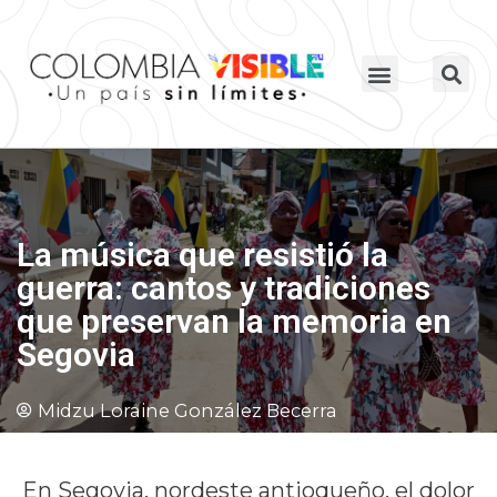
La música que resistió la
guerra: cantos y tradiciones
que preservan la memoria en
Segovia
Midzu Loraine González Becerra
En Segovia, nordeste antioqueño, el dolor