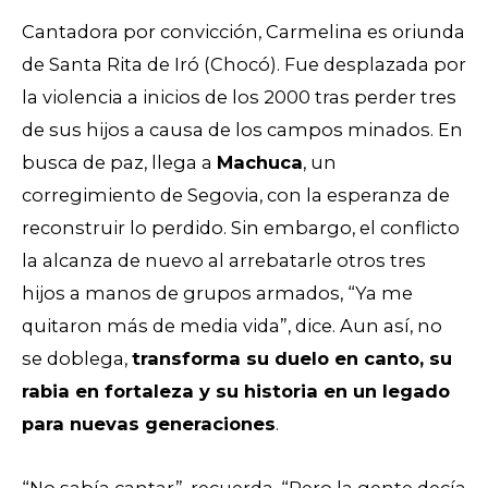
Cantadora por convicción, Carmelina es oriunda
de Santa Rita de Iró (Chocó). Fue desplazada por
la violencia a inicios de los 2000 tras perder tres
de sus hijos a causa de los campos minados. En
busca de paz, llega a
Machuca
, un
corregimiento de Segovia, con la esperanza de
reconstruir lo perdido. Sin embargo, el conflicto
la alcanza de nuevo al arrebatarle otros tres
hijos a manos de grupos armados, “Ya me
quitaron más de media vida”, dice. Aun así, no
se doblega,
transforma su duelo en canto, su
rabia en fortaleza y su historia en un legado
para nuevas generaciones
.
“No sabía cantar”, recuerda. “Pero la gente decía