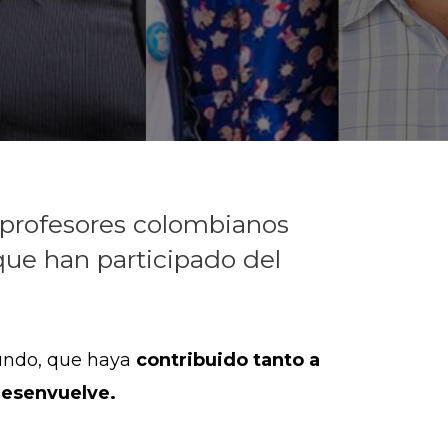
 profesores colombianos
, que han participado del
undo, que haya
contribuido tanto a
 desenvuelve.