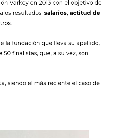
ión Varkey en 2013 con el objetivo de
alos resultados:
salarios, actitud de
otros.
de la fundación que lleva su apellido,
0 finalistas, que, a su vez, son
sta, siendo el más reciente el caso de