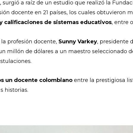
 surgió a raíz de un estudio que realizó la Fundac
sión docente en 21 países, los cuales obtuvieron m
 y calificaciones de sistemas educativos
, entre 
e la profesión docente,
Sunny Varkey
, presidente 
n millón de dólares a un maestro seleccionado de 5
ostulaciones.
os un docente colombiano
entre la prestigiosa li
s historias.