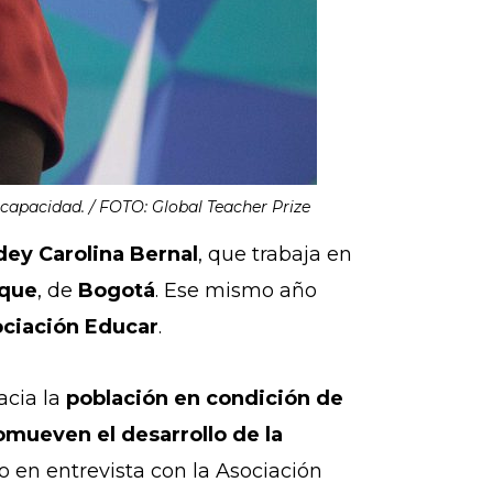
scapacidad. / FOTO: Global Teacher Prize
dey Carolina Bernal
, que trabaja en
sque
, de
Bogotá
. Ese mismo año
ciación Educar
.
acia la
población en condición de
omueven el desarrollo de la
o en entrevista con la Asociación