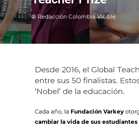
Redacción Colombia Visible
Desde 2016, el Global Teac
entre sus 50 finalistas. Est
‘Nobel’ de la educación.
Cada año, la
Fundación Varkey
otorg
cambiar la vida de sus estudiante