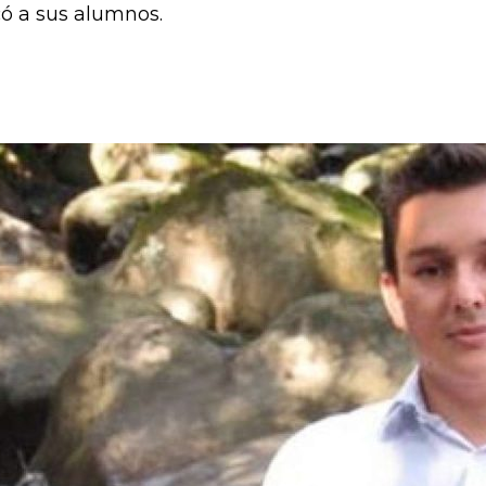
icó a sus alumnos.