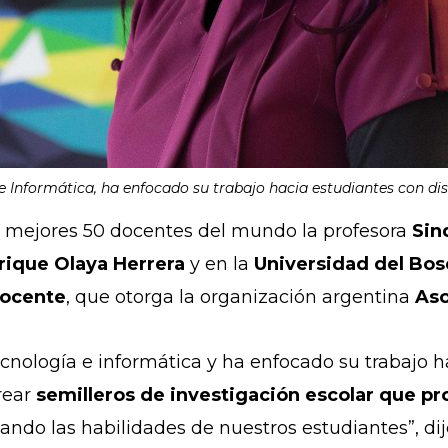
e Informática, ha enfocado su trabajo hacia estudiantes con di
os mejores 50 docentes del mundo la profesora
Sin
nrique Olaya Herrera
y en la
Universidad del Bo
Docente
, que otorga la organización argentina
Aso
nología e informática y ha enfocado su trabajo h
rear
semilleros de investigación escolar que pr
iando las habilidades de nuestros estudiantes”, dij