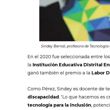
Sindey Bernal, profesora de Tecnología 
En el 2020 fue seleccionada entre l
la
Institución Educativa Distrital E
ganó también el premio a la
Labor 
Como Pérez, Sindey es docente de tec
discapacidad
. “Lo que hacemos es c
tecnología para la inclusión
, potenc