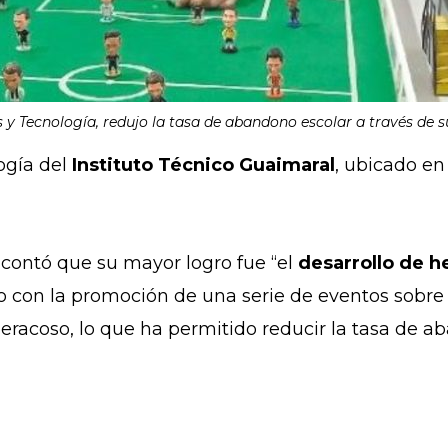
y Tecnología, redujo la tasa de abandono escolar a través de 
ogía del
Instituto Técnico Guaimaral
, ubicado en
contó que su mayor logro fue “el
desarrollo de h
to con la promoción de una serie de eventos sobr
iberacoso, lo que ha permitido reducir la tasa de 