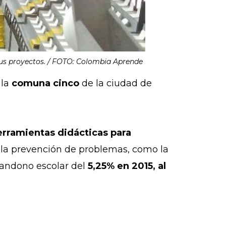
sus proyectos. / FOTO: Colombia Aprende
 la
comuna cinco
de la ciudad de
erramientas didácticas para
e la prevención de problemas, como la
abandono escolar del
5,25% en 2015, al