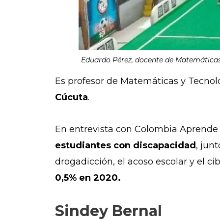
Eduardo Pérez, docente de Matemáticas 
Es profesor de Matemáticas y Tecnol
Cúcuta
.
En entrevista con Colombia Aprende 
estudiantes con discapacidad
, jun
drogadicción, el acoso escolar y el c
0,5% en 2020.
Sindey Bernal