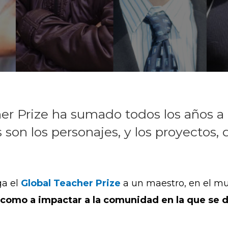
her Prize ha sumado todos los años a
os son los personajes, y los proyectos
a el
Global Teacher Prize
a un maestro, en el m
s como a impactar a la comunidad en la que se