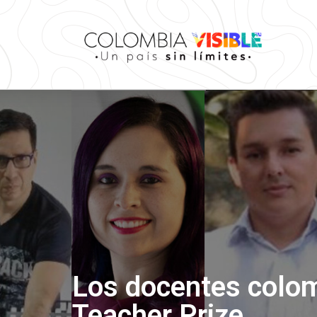
Los docentes colom
Teacher Prize