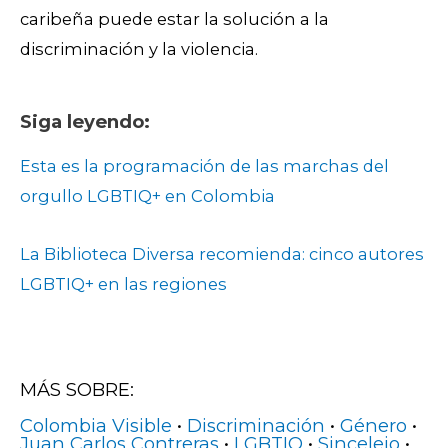
caribeña puede estar la solución a la
discriminación y la violencia.
Siga leyendo:
Esta es la programación de las marchas del
orgullo LGBTIQ+ en Colombia
La Biblioteca Diversa recomienda: cinco autores
LGBTIQ+ en las regiones
MÁS SOBRE:
Colombia Visible
•
Discriminación
•
Género
•
Juan Carlos Contreras
•
LGBTIQ
•
Sincelejo
•