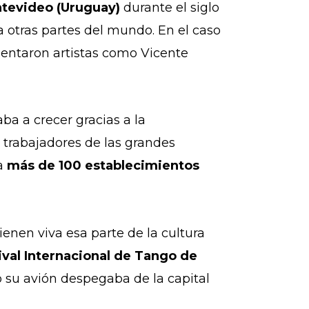
ontevideo (Uruguay)
durante el siglo
 a otras partes del mundo. En el caso
esentaron artistas como Vicente
ba a crecer gracias a la
e trabajadores de las grandes
a
más de 100 establecimientos
enen viva esa parte de la cultura
ival Internacional de Tango de
 su avión despegaba de la capital