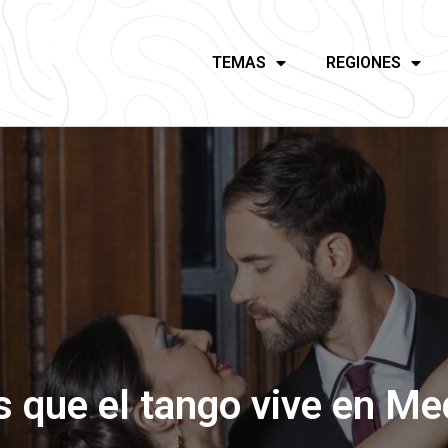
TEMAS
REGIONES
s que el tango vive en Me