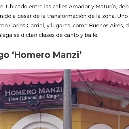
ere. Ubicado entre las calles Amador y Maturín, de
nido a pesar de la transformación de la zona. Uno 
mo Carlos Gardel, y lugares, como Buenos Aires, de
laga se dictan clases de canto y baile.
ngo ‘Homero Manzi’