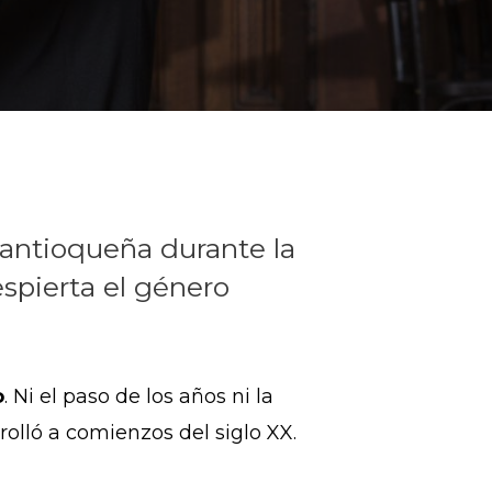
 antioqueña durante la
spierta el género
o
. Ni el paso de los años ni la
olló a comienzos del siglo XX.