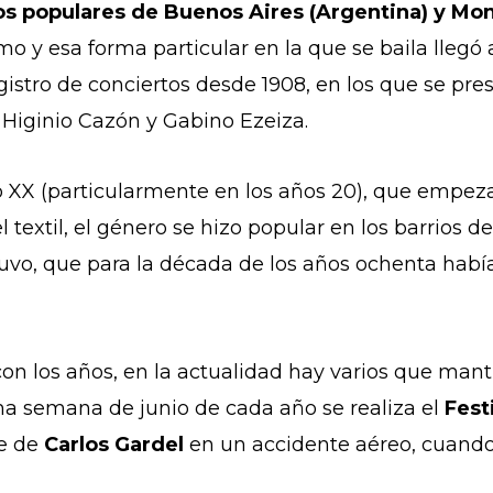
ios populares de Buenos Aires (Argentina) y M
tmo y esa forma particular en la que se baila llegó
egistro de conciertos desde 1908, en los que se pr
 Higinio Cazón y Gabino Ezeiza.
lo XX (particularmente en los años 20), que empeza
 textil, el género se hizo popular en los barrios d
tuvo, que para la década de los años ochenta habí
n los años, en la actualidad hay varios que manti
tima semana de junio de cada año se realiza el
Fest
e de
Carlos Gardel
en un accidente aéreo, cuando