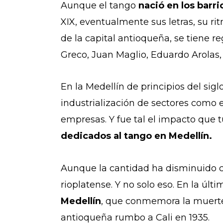
Aunque el tango
nació en los barr
XIX, eventualmente sus letras, su ri
de la capital antioqueña, se tiene r
Greco, Juan Maglio, Eduardo Arolas,
En la Medellín de principios del sig
industrialización de sectores como el
empresas. Y fue tal el impacto que 
dedicados al tango en Medellín.
Aunque la cantidad ha disminuido co
rioplatense. Y no solo eso. En la úl
Medellín
, que conmemora la muert
antioqueña rumbo a Cali en 1935.