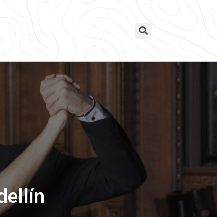
dellín