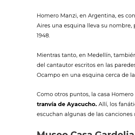
Homero Manzi, en Argentina, es con
Aires una esquina lleva su nombre, p
1948.
Mientras tanto, en Medellín, tambié
del cantautor escritos en las parede
Ocampo en una esquina cerca de la
Como otros puntos, la casa Homero M
tranvía de Ayacucho.
Allí, los faná
escuchan algunas de las canciones 
Museo Casa Gardeli