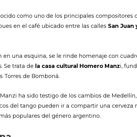
ocido como uno de los principales compositores d
ues en el café ubicado entre las calles
San Juan
n en una esquina, se le rinde homenaje con cuadr
s. Se trata de
la casa cultural Homero Manz
i, fun
s Torres de Bomboná.
anzi ha sido testigo de los cambios de Medellín,
ticos del tango pueden ir a compartir una cerveza 
más populares del género argentino.
ana