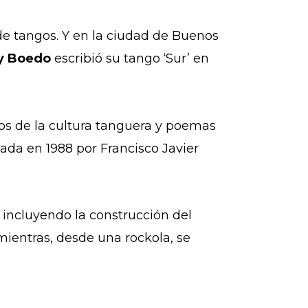
e tangos. Y en la ciudad de Buenos
 y Boedo
escribió su tango ‘Sur’ en
os de la cultura tanguera y poemas
dada en 1988 por Francisco Javier
 incluyendo la construcción del
mientras, desde una rockola, se