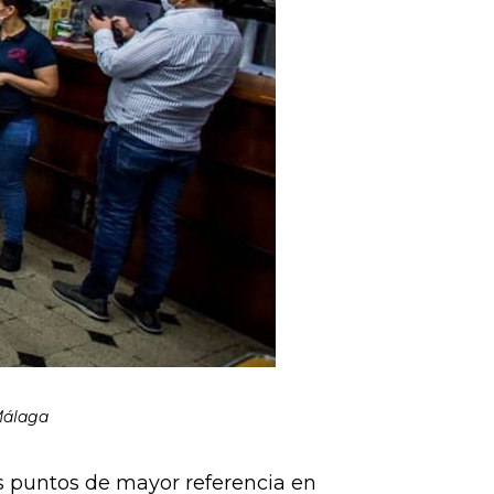
 Málaga
s puntos de mayor referencia en