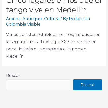
Cinco lugares en los que el
tango vive en Medellín
Andina
,
Antioquia
,
Cultura
/ By
Redacción
Colombia Visible
Varios de estos establecimientos, fundados en
la segunda mitad del siglo XX, se mantienen
por el interés que despierta el tango en
Medellín.
Buscar
Buscar