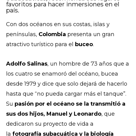
favoritos para hacer inmersiones en el
país.
Con dos océanos en sus costas, islas y
penínsulas,
Colombia
presenta un gran
atractivo turístico para el
buceo
.
Adolfo Salinas
, un hombre de 73 años que a
los cuatro se enamoró del océano, bucea
desde 1979 y dice que solo dejará de hacerlo
hasta que “no pueda cargar más el tanque”.
Su
pasión por el océano se la transmitió a
sus dos hijos, Manuel y Leonardo
, que
dedicaron su proyecto de vida a
la
fotografía subacuática y la biología