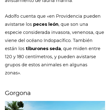
avistamiento de fauna marina.
Adolfo cuenta que «en Providencia pueden
avistarse los
peces león
, que son una
especie considerada invasora, venenosa, que
viene del océano Indopacífico. También
están los
tiburones seda
, que miden entre
120 y 180 centímetros, y pueden avistarse
grupos de estos animales en algunas
zonas».
Gorgona