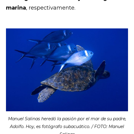
marina
, respectivamente.
Manuel Salinas heredó la pasión por el mar de su padre,
Adolfo. Hoy, es fotógrafo subacuático. / FOTO: Manuel