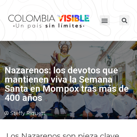
Nazarenos: los devotos que
mantienen viva la Semana
Santa en Mompox tras más de
400 años
Steffy Riquett
Los Nazarenos son pieza clave