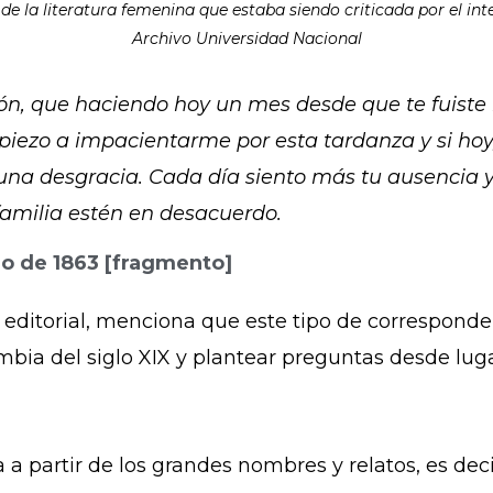
e la literatura femenina que estaba siendo criticada por el int
Archivo Universidad Nacional
ón, que haciendo hoy un mes desde que te fuiste 
iezo a impacientarme por esta tardanza y si hoy, 
una desgracia. Cada día siento más tu ausencia
a familia estén en desacuerdo.
ro de 1863 [fragmento]
 editorial, menciona que este tipo de correspond
Colombia del siglo XIX y plantear preguntas desde 
a a partir de los grandes nombres y relatos, es dec