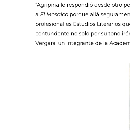
“Agripina le respondió desde otro pe
a
El Mosaico
porque allá seguramente 
profesional es Estudios Literarios q
contundente no solo por su tono iró
Vergara: un integrante de la Acade