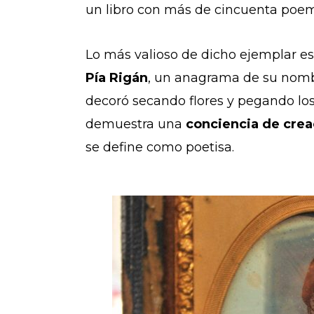
un libro con más de cincuenta poem
Lo más valioso de dicho ejemplar es
Pía Rigán
,
un anagrama de su nombr
decoró secando flores y pegando los 
demuestra una
conciencia de crea
se define como poetisa.