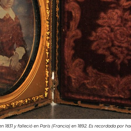
1831 y falleció en París (Francia) en 1892. Es recordada por ha