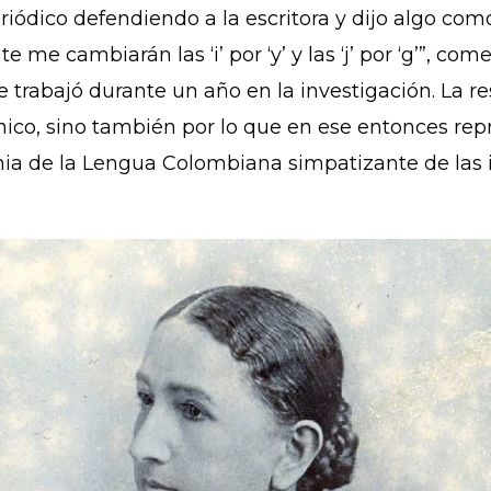
riódico defendiendo a la escritora y dijo algo com
me cambiarán las ‘i’ por ‘y’ y las ‘j’ por ‘g’”, co
ue trabajó durante un año en la investigación. La r
nico, sino también por lo que en ese entonces re
mia de la Lengua Colombiana simpatizante de las 