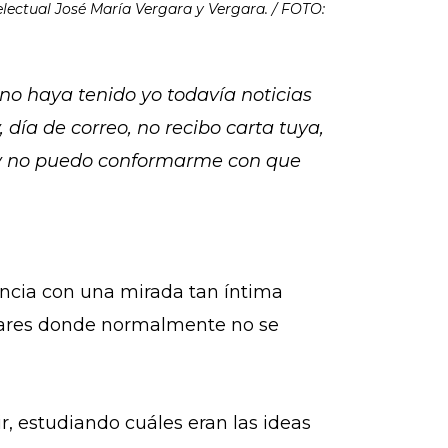
electual José María Vergara y Vergara. / FOTO:
no haya tenido yo todavía noticias
día de correo, no recibo carta tuya,
 y no puedo conformarme con que
encia con una mirada tan íntima
lugares donde normalmente no se
ir, estudiando cuáles eran las ideas