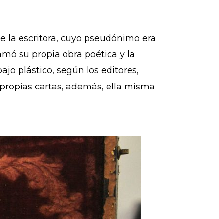
.
e la escritora, cuyo pseudónimo era
ó su propia obra poética y la
jo plástico, según los editores,
 propias cartas, además, ella misma