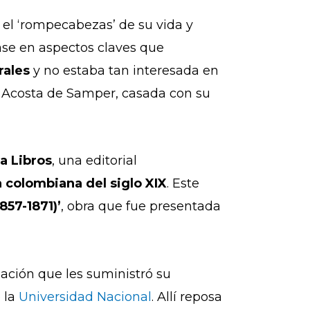
 el ‘rompecabezas’ de su vida y
ase en aspectos claves que
erales
y no estaba tan interesada en
d Acosta de Samper, casada con su
a Libros
, una editorial
a colombiana del siglo XIX
. Este
857-1871)’
, obra que fue presentada
rmación que les suministró su
 la
Universidad Nacional
. Allí reposa