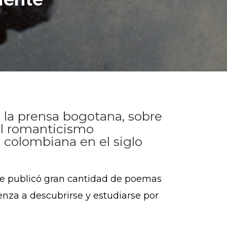
la prensa bogotana, sobre
el romanticismo
 colombiana en el siglo
ue publicó gran cantidad de poemas
enza a descubrirse y estudiarse por