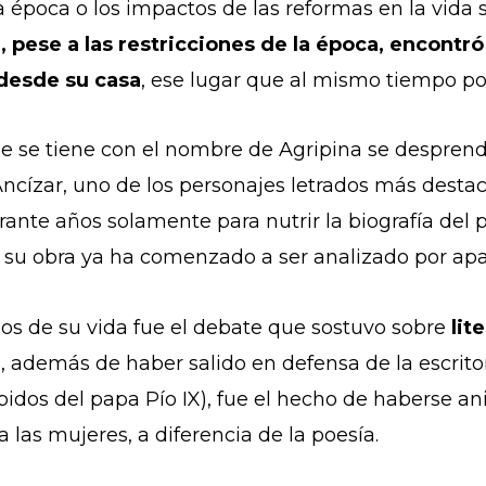
a época o los impactos de las reformas en la vida
 pese a las restricciones de la época, encontró 
 desde su casa
, ese lugar que al mismo tiempo pod
 se tiene con el nombre de Agripina se desprende
ncízar, uno de los personajes letrados más destac
ante años solamente para nutrir la biografía del p
 su obra ya ha comenzado a ser analizado por apa
s de su vida fue el debate que sostuvo sobre
lit
o, además de haber salido en defensa de la escrit
ibidos del papa Pío IX), fue el hecho de haberse a
 las mujeres, a diferencia de la poesía.