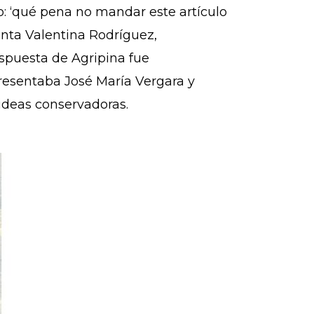
o: ‘qué pena no mandar este artículo
menta Valentina Rodríguez,
espuesta de Agripina fue
presentaba José María Vergara y
ideas conservadoras.