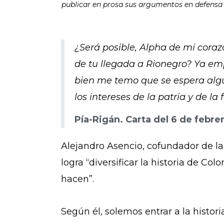
publicar en prosa sus argumentos en defensa d
¿Será posible, Alpha de mi coraz
de tu llegada a Rionegro? Ya emp
bien me temo que se espera alg
los intereses de la patria y de l
Pía-Rigán. Carta del 6 de febre
Alejandro Asencio, cofundador de la
logra “diversificar la historia de 
hacen”.
Según él, solemos entrar a la histori