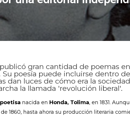
ublicó gran cantidad de poemas en 
. Su poesía puede incluirse dentro d
as dan luces de cómo era la sociedad
cha la llamada 'revolución liberal'.
poetisa
nacida en
Honda, Tolima
, en 1831. Aunq
de 1860, hasta ahora su producción literaria comi