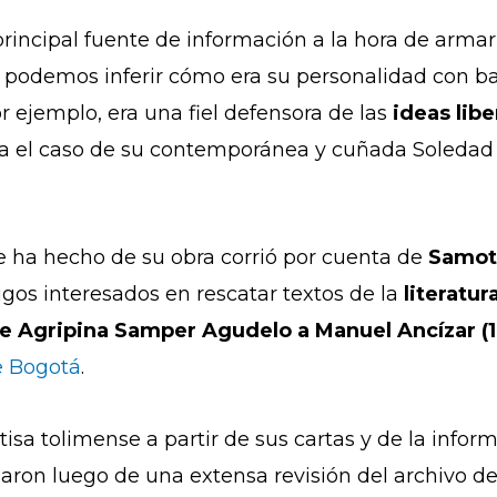
principal fuente de información a la hora de armar
oy podemos inferir cómo era su personalidad con b
 ejemplo, era una fiel defensora de las
ideas lib
 era el caso de su contemporánea y cuñada Soleda
e ha hecho de su obra corrió por cuenta de
Samot
gos interesados en
rescatar textos de la
literatur
de Agripina Samper Agudelo a Manuel Ancízar (1
de Bogotá
.
etisa tolimense a partir de sus cartas y de la info
egaron luego de una extensa revisión del archivo de