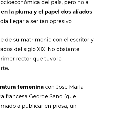
 socioeconómica del país, pero no a
en la pluma y el papel dos aliados
ía llegar a ser tan opresivo.
 de su matrimonio con el escritor y
ados del siglo XIX. No obstante,
rimer rector que tuvo la
rte.
eratura femenina
con José María
ora francesa George Sand (que
nimado a publicar en prosa, un