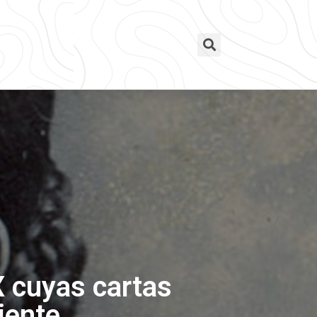
IX cuyas cartas
iente