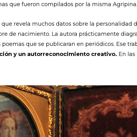
as que fueron compilados por la misma Agripina
 que revela muchos datos sobre la personalidad d
e de nacimiento. La autora prácticamente diagram
poemas que se publicaran en periódicos. Ese traba
ción y un autorreconocimiento creativo.
En las