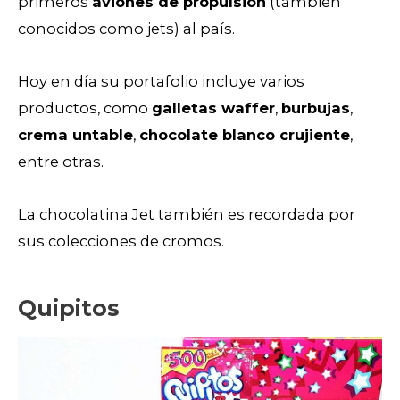
primeros
aviones de propulsión
(también
conocidos como jets) al país.
Hoy en día su portafolio incluye varios
productos, como
galletas waffer
,
burbujas
,
crema untable
,
chocolate blanco crujiente
,
entre otras.
La chocolatina Jet también es recordada por
sus colecciones de cromos.
Quipitos