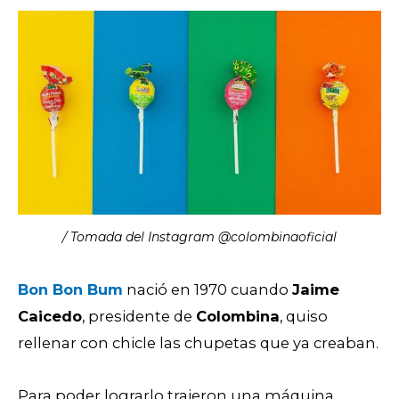
/ Tomada del Instagram @colombinaoficial
Bon Bon Bum
nació en 1970 cuando
Jaime
Caicedo
, presidente de
Colombina
, quiso
rellenar con chicle las chupetas que ya creaban.
Para poder lograrlo trajeron una máquina