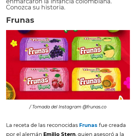
enmarcaron la infancia colombiana.
Conozca su historia.
Frunas
/ Tomada del Instagram @frunas.co
La receta de las reconocidas
Frunas
fue creada
por el alemán
Emilio Stern
, quien asesoró a la