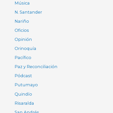
Música
N. Santander
Nariño
Oficios
Opinión
Orinoquía
Pacífico
Paz y Reconciliación
Pódcast
Putumayo
Quindío
Risaralda
San Andrés