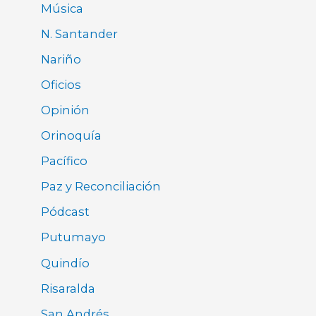
Música
N. Santander
Nariño
Oficios
Opinión
Orinoquía
Pacífico
Paz y Reconciliación
Pódcast
Putumayo
Quindío
Risaralda
San Andrés