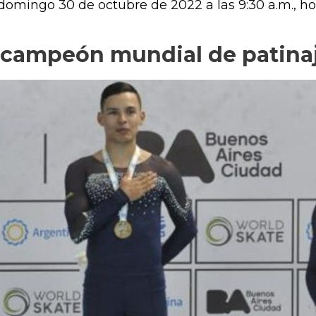
 domingo 30 de octubre de 2022 a las 9:30 a.m., h
 campeón mundial de patinaj