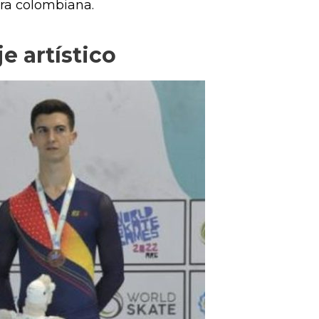
ora colombiana.
e artístico