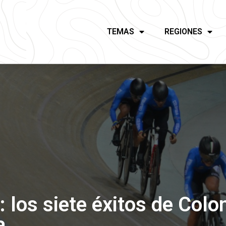
TEMAS
REGIONES
 los siete éxitos de Colo
a