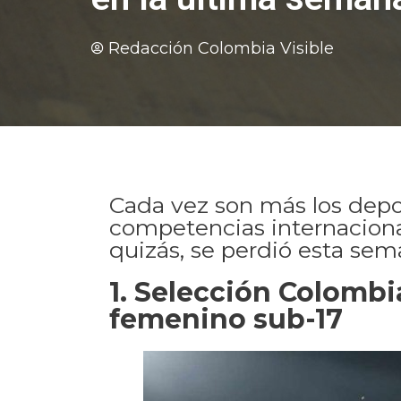
Redacción Colombia Visible
Cada vez son más los depo
competencias internacional
quizás, se perdió esta sem
1. Selección Colombi
femenino sub-17