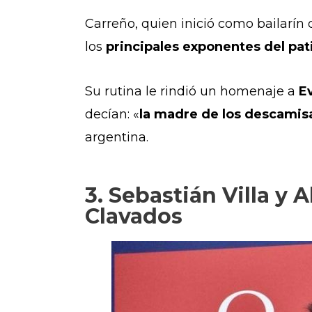
Carreño, quien inició como bailarín 
los
principales exponentes del pat
Su rutina le rindió un homenaje a
E
decían: «
la madre de los descamis
argentina.
3. Sebastián Villa y
Clavados