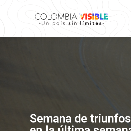
Semana de triunfos:
en la última seman