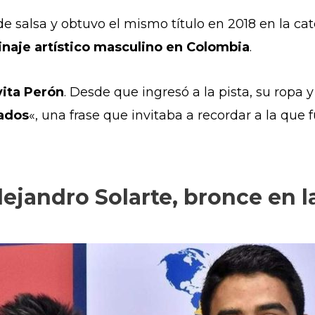
de salsa y obtuvo el mismo título en 2018 en la cat
inaje artístico masculino en Colombia
.
vita Perón
. Desde que ingresó a la pista, su ropa
ados
«, una frase que invitaba a recordar a la que
 Alejandro Solarte, bronce en