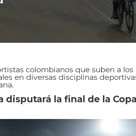
rtistas colombianos que suben a los 
es en diversas disciplinas deportivas
ana.
a disputará la final de la Co