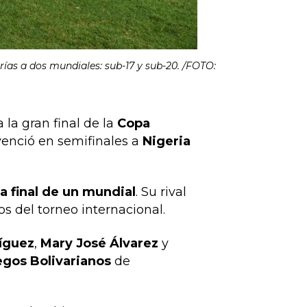
rías a dos mundiales: sub-17 y sub-20. /FOTO:
 la gran final de la
Copa
venció en semifinales a
Nigeria
la final de un mundial
. Su rival
os del torneo internacional.
íguez
,
Mary José Álvarez
y
gos Bolivarianos
de