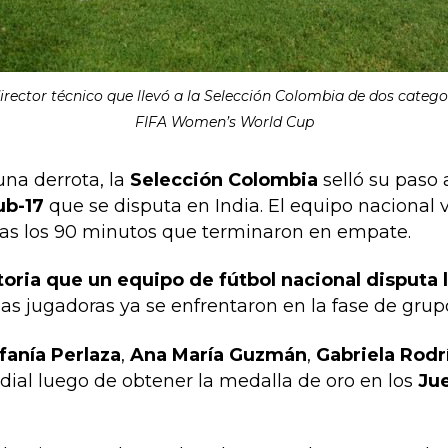
director técnico que llevó a la Selección Colombia de dos catego
FIFA Women’s World Cup
una derrota, la
Selección Colombia
selló su paso a
ub-17
que se disputa en India. El equipo nacional 
tras los 90 minutos que terminaron en empate.
toria que un equipo de fútbol nacional disputa 
las jugadoras ya se enfrentaron en la fase de grup
fanía Perlaza
,
Ana María Guzmán
,
Gabriela Rodr
dial luego de obtener la medalla de oro en los
Jue