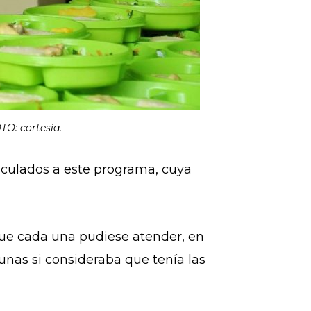
TO: cortesía.
nculados a este programa, cuya
 que cada una pudiese atender, en
nas si consideraba que tenía las