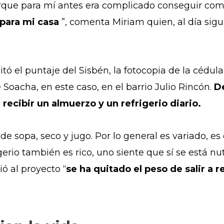
rque para mí antes era complicado conseguir comi
para mi casa
”, comenta Miriam quien, al día sigu
itó el puntaje del Sisbén, la fotocopia de la cédul
 Soacha, en este caso, en el barrio Julio Rincón.
De
ecibir un almuerzo y un refrigerio diario.
 sopa, seco y jugo. Por lo general es variado, es d
igerio también es rico, uno siente que sí se está n
ó al proyecto “
se ha quitado el peso de salir a 