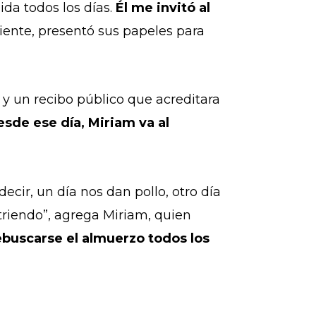
da todos los días.
Él me invitó al
iente, presentó sus papeles para
a y un recibo público que acreditara
sde ese día, Miriam va al
ecir, un día nos dan pollo, otro día
utriendo”, agrega Miriam, quien
rebuscarse el almuerzo todos los