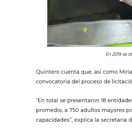
En 2019 se a
Quintero cuenta que, así como Miri
convocatoria del proceso de licitaci
“En total se presentaron 18 entidade
promedio, a 750 adultos mayores po
capacidades”, explica la secretaria d