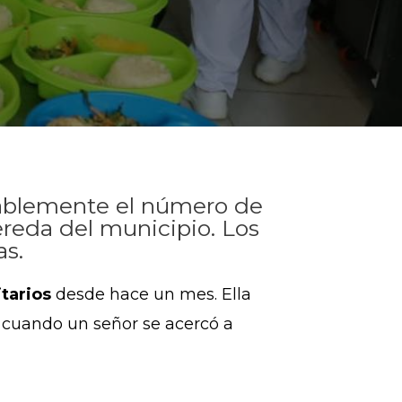
otablemente el número de
reda del municipio. Los
as.
tarios
desde hace un mes. Ella
r cuando un señor se acercó a