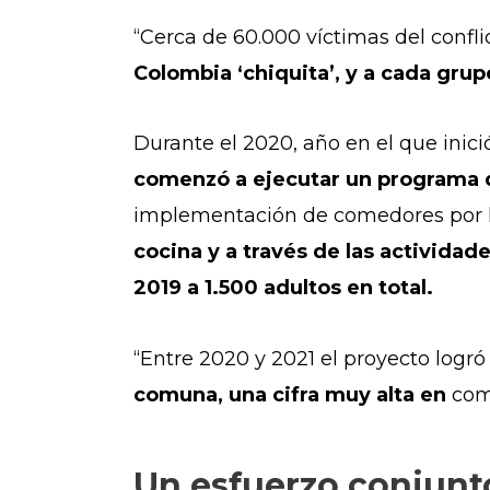
“Cerca de 60.000 víctimas del confl
Colombia ‘chiquita’, y a cada grup
Durante el 2020, año en el que inici
comenzó a ejecutar un programa 
implementación de comedores por 
cocina y a través de las actividad
2019 a 1.500 adultos en total.
“Entre 2020 y 2021 el proyecto log
comuna, una cifra muy alta en
com
Un esfuerzo conjunt