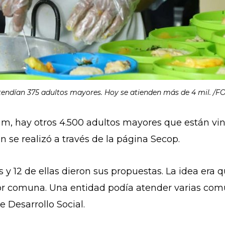
tendían 375 adultos mayores. Hoy se atienden más de 4 mil. /FO
am, hay otros 4.500 adultos mayores que están vi
ón se realizó a través de la página Secop.
s y 12 de ellas dieron sus propuestas. La idea era
r comuna. Una entidad podía atender varias comu
e Desarrollo Social.