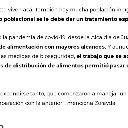
icto viven acá. También hay mucha población indí
o poblacional se le debe dar un tratamiento esp
ó la pandemia de covid-19, desde la Alcaldía de Ju
de alimentación con mayores alcances.
Y aunqu
las medidas de bioseguridad,
el trabajo que se 
es de distribución de alimentos permitió pasar
ró expandirse tanto, que comenzaron a manejar u
paración con la anterior”, menciona Zorayda.
o