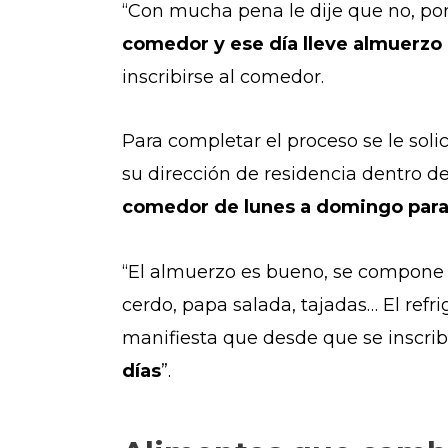
“Con mucha pena le dije que no, po
comedor y ese día lleve almuerzo 
inscribirse al comedor.
Para completar el proceso se le solic
su dirección de residencia dentro de
comedor de lunes a domingo para r
“El almuerzo es bueno, se compone de
cerdo, papa salada, tajadas… El refr
manifiesta que desde que se inscribi
días
”.