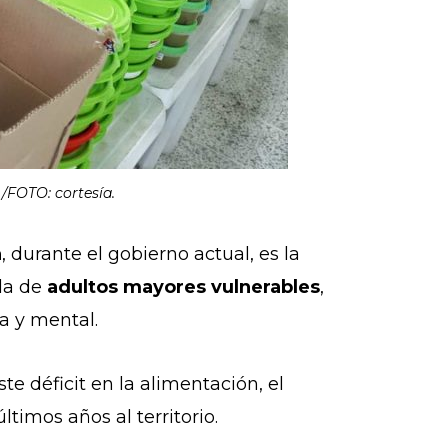
/FOTO: cortesía.
a
, durante el gobierno actual, es la
 la de
adultos mayores vulnerables
,
a y mental.
e déficit en la alimentación, el
timos años al territorio.