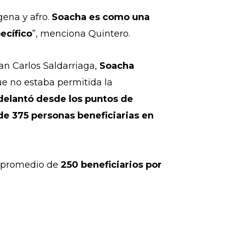
gena y afro.
Soacha es como una
ecífico
”, menciona Quintero.
an Carlos Saldarriaga,
Soacha
e no estaba permitida la
adelantó desde los puntos de
 de 375 personas beneficiarias en
n promedio de
250 beneficiarios por