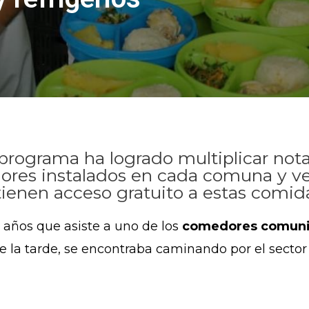
l programa ha logrado multiplicar n
dores instalados en cada comuna y ve
tienen acceso gratuito a estas comid
años que asiste a uno de los
comedores comuni
 de la tarde, se encontraba caminando por el secto