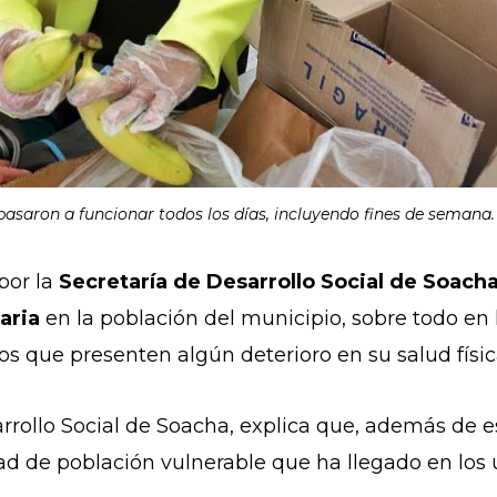
asaron a funcionar todos los días, incluyendo fines de semana. 
por la
Secretaría de Desarrollo Social de Soach
aria
en la población del municipio, sobre todo en
os que presenten algún deterioro en su salud físic
rrollo Social de Soacha, explica que, además de est
d de población vulnerable que ha llegado en los úl