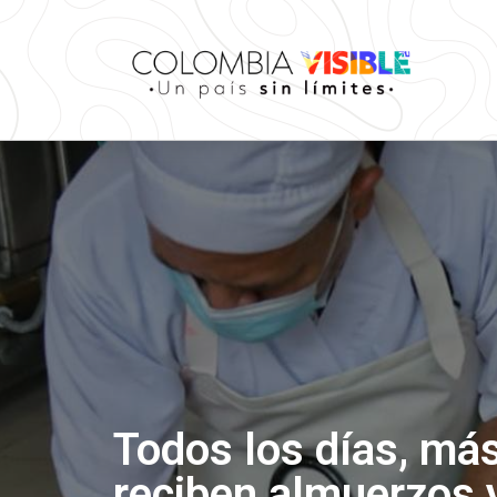
Todos los días, má
reciben almuerzos y