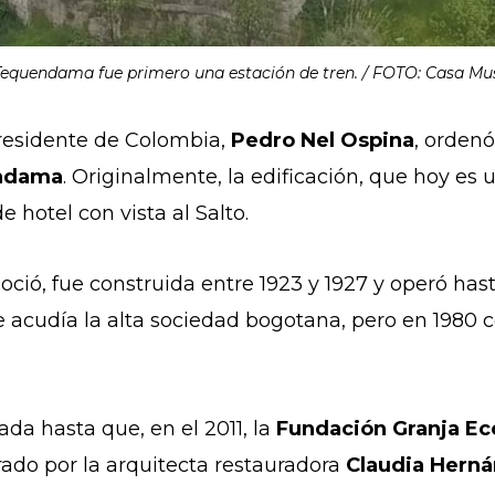
equendama fue primero una estación de tren. / FOTO: Casa 
 presidente de Colombia,
Pedro Nel Ospina
, ordenó
endama
. Originalmente, la edificación, que hoy es
e hotel con vista al Salto.
noció, fue construida entre 1923 y 1927 y operó ha
 acudía la alta sociedad bogotana, pero en 1980 c
a hasta que, en el 2011, la
Fundación Granja Eco
rado por la arquitecta restauradora
Claudia Hern