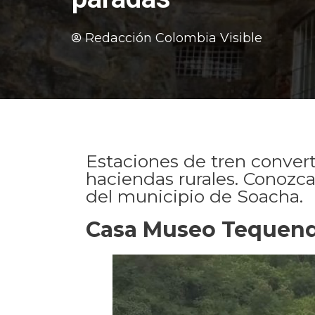
Redacción Colombia Visible
Estaciones de tren convert
haciendas rurales. Conozc
del municipio de Soacha.
Casa Museo Tequen