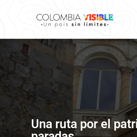
Una ruta por el pat
paradas