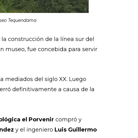
Museo Tequendama
 la construcción de la línea sur del
 un museo, fue concebida para servir
sta mediados del siglo XX. Luego
erró definitivamente a causa de la
lógica el Porvenir
compró y
ández
y el ingeniero
Luis Guillermo