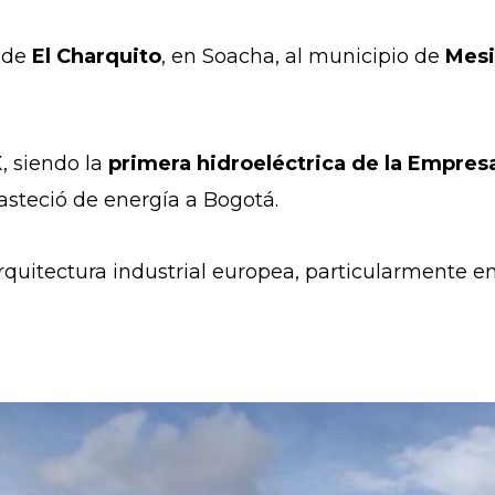
e de
El Charquito
, en Soacha, al municipio de
Mesi
X, siendo la
primera hidroeléctrica de la Empres
basteció de energía a Bogotá.
arquitectura industrial europea, particularmente en