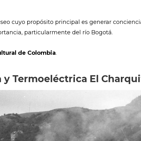
o cuyo propósito principal es generar concienci
portancia, particularmente del río Bogotá.
ultural de Colombia
.
a y Termoeléctrica El Charqui