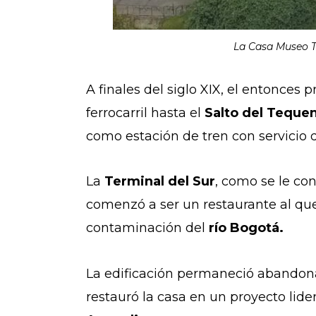
La Casa Museo T
A finales del siglo XIX, el entonces
ferrocarril hasta el
Salto del Tequ
como estación de tren con servicio d
La
Terminal del Sur
, como se le co
comenzó a ser un restaurante al que
contaminación del
río Bogotá.
La edificación permaneció abandonad
restauró la casa en un proyecto lide