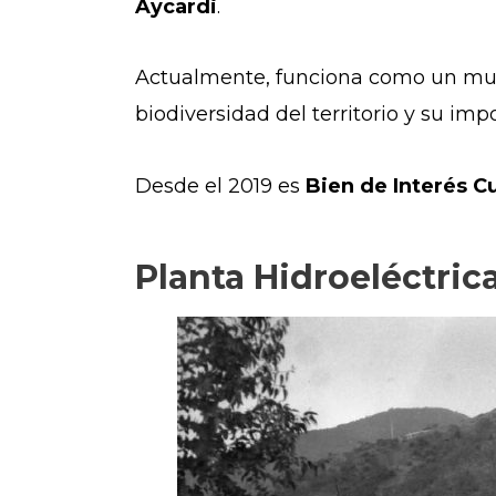
Aycardi
.
Actualmente, funciona como un muse
biodiversidad del territorio y su im
Desde el 2019 es
Bien de Interés C
Planta Hidroeléctric