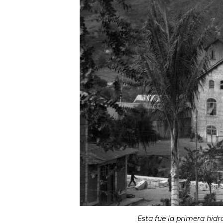
Esta fue la primera hid