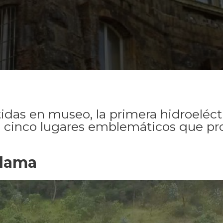
idas en museo, la primera hidroeléct
a cinco lugares emblemáticos que p
dama