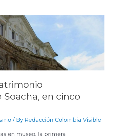
patrimonio
e Soacha, en cinco
ismo
/ By
Redacción Colombia Visible
das en museo, la primera