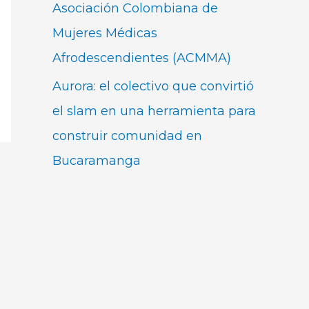
Asociación Colombiana de
Mujeres Médicas
Afrodescendientes (ACMMA)
Aurora: el colectivo que convirtió
el slam en una herramienta para
construir comunidad en
Bucaramanga