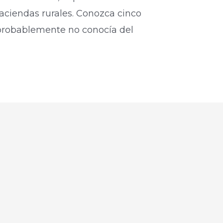
haciendas rurales. Conozca cinco
probablemente no conocía del