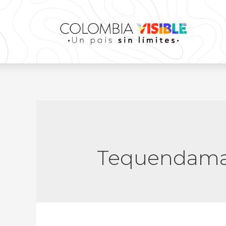
Tequendam