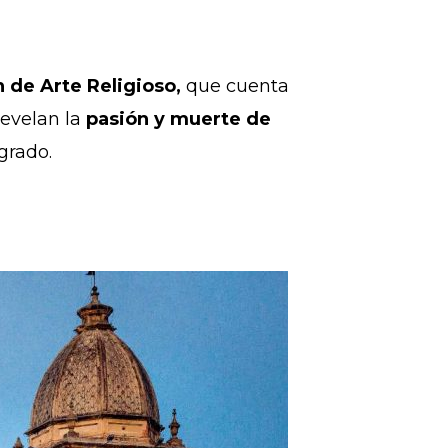
.
n de Arte Religioso,
que cuenta
 revelan la
pasión y muerte de
grado.