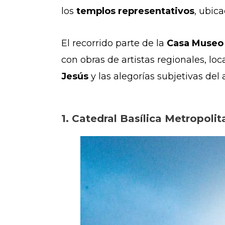
los
templos representativos
, ubic
El recorrido parte de la
Casa Museo 
con obras de artistas regionales, l
Jesús
y las alegorías subjetivas de
1. Catedral Basílica Metropoli