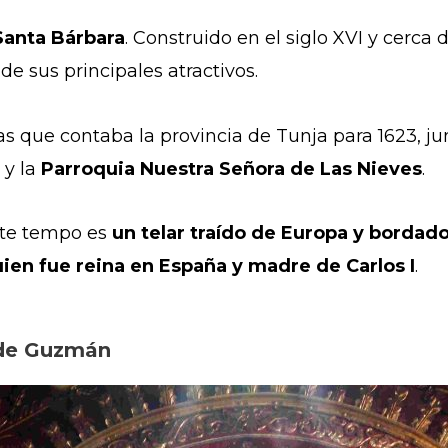
anta Bárbara
. Construido en el siglo XVI y cerca d
de sus principales atractivos.
as que contaba la provincia de Tunja para 1623, ju
 y la
Parroquia Nuestra Señora de Las Nieves
.
ste tempo es
un telar traído de Europa y bordado
ien fue reina en España y madre de Carlos I
.
 de Guzmán