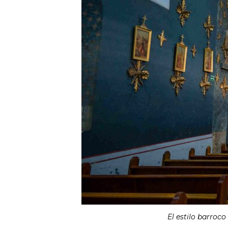
El estilo barroco