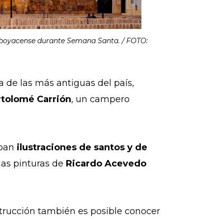
al boyacense durante Semana Santa. / FOTO:
 de las más antiguas del país,
rtolomé Carrión
, un campero
aban
ilustraciones de santos y de
 las pinturas de
Ricardo Acevedo
nstrucción también es posible conocer