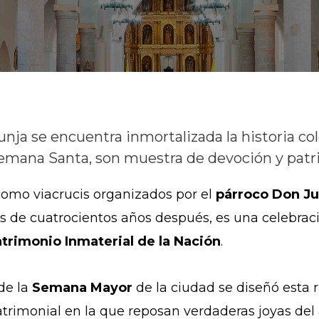
Tunja se encuentra inmortalizada la historia co
 Semana Santa, son muestra de devoción y patr
omo viacrucis organizados por el
párroco Don Ju
ás de cuatrocientos años después, es una celebra
trimonio Inmaterial de la Nación
.
de la
Semana Mayor
de la ciudad se diseñó esta r
patrimonial en la que reposan verdaderas joyas del