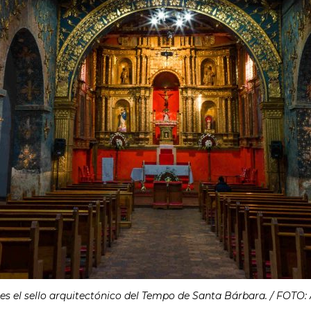
 es el sello arquitectónico del Tempo de Santa Bárbara. / FOTO: 