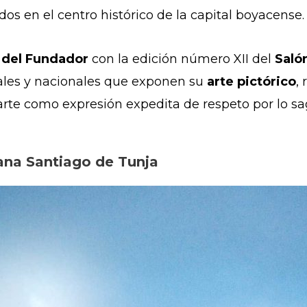
ados en el centro histórico de la capital boyacense
del Fundador
con la edición número XII del
Saló
ocales y nacionales que exponen su
arte pictórico
,
l arte como expresión expedita de respeto por lo sa
tana Santiago de Tunja