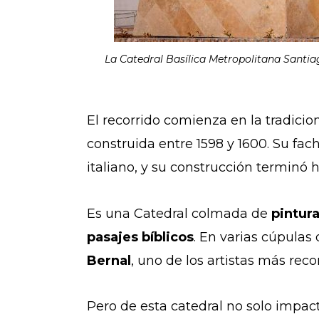
La Catedral Basílica Metropolitana Santia
El recorrido comienza en la tradicio
construida entre 1598 y 1600. Su fa
italiano, y su construcción terminó ha
Es una Catedral colmada de
pintur
pasajes bíblicos
. En varias cúpulas
Bernal
, uno de los artistas más reco
Pero de esta catedral no solo impact