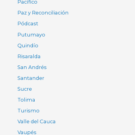
Pacífico
Paz y Reconciliación
Pódcast
Putumayo
Quindío
Risaralda
San Andrés
Santander
Sucre
Tolima
Turismo
Valle del Cauca
Vaupés