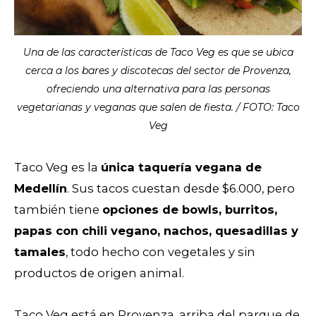
Una de las características de Taco Veg es que se ubica
cerca a los bares y discotecas del sector de Provenza,
ofreciendo una alternativa para las personas
vegetarianas y veganas que salen de fiesta. / FOTO: Taco
Veg
Taco Veg es la
única taquería vegana de
Medellín
. Sus tacos cuestan desde $6.000, pero
también tiene
opciones de bowls, burritos,
papas con chili vegano, nachos, quesadillas y
tamales
, todo hecho con vegetales y sin
productos de origen animal.
Taco Veg está en Provenza, arriba del parque de