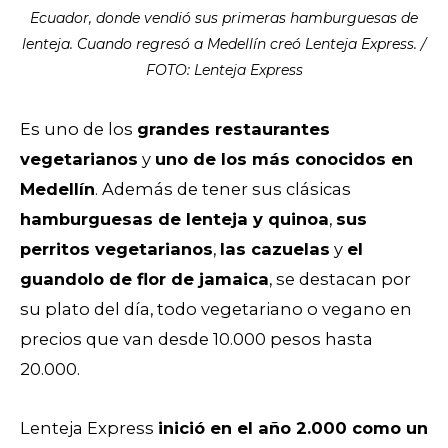
Ecuador, donde vendió sus primeras hamburguesas de
lenteja. Cuando regresó a Medellín creó Lenteja Express. /
FOTO: Lenteja Express
Es uno de los
grandes restaurantes
vegetarianos
y
uno de los más conocidos en
Medellín
. Además de tener sus clásicas
hamburguesas de lenteja y quinoa
,
sus
perritos vegetarianos
,
las cazuelas
y
el
guandolo de flor de jamaica
, se destacan por
su plato del día, todo vegetariano o vegano en
precios que van desde 10.000 pesos hasta
20.000.
Lenteja Express
inició en el año 2.000 como un