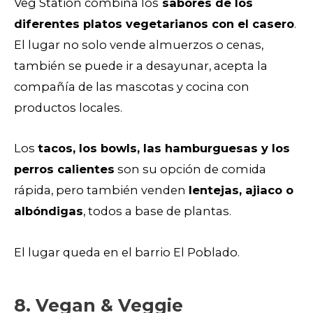
Veg Station combina los
sabores de los
diferentes platos vegetarianos con el casero
.
El lugar no solo vende almuerzos o cenas,
también se puede ir a desayunar, acepta la
compañía de las mascotas y cocina con
productos locales.
Los
tacos, los bowls, las hamburguesas y los
perros calientes
son su opción de comida
rápida, pero también venden
lentejas, ajiaco o
albóndigas
, todos a base de plantas.
El lugar queda en el barrio El Poblado.
8. Vegan & Veggie