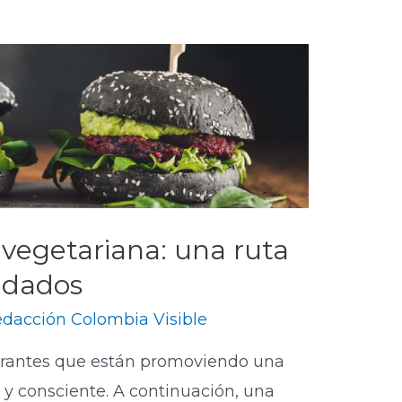
vegetariana: una ruta
ndados
dacción Colombia Visible
urantes que están promoviendo una
y consciente. A continuación, una