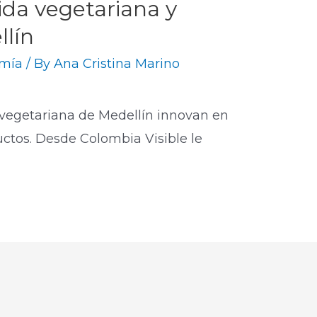
da vegetariana y
llín
omía
/ By
Ana Cristina Marino
 vegetariana de Medellín innovan en
uctos. Desde Colombia Visible le