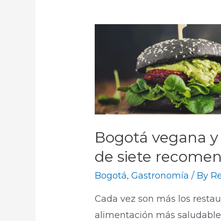
Bogotá vegana y 
de siete recome
Bogotá
,
Gastronomía
/ By
Re
Cada vez son más los resta
alimentación más saludable 