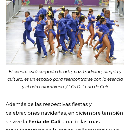
El evento está cargado de arte, paz, tradición, alegría y
cultura, es un espacio para reencontrarse con la esencia
y el adn colombiano. / FOTO: Feria de Cali
Además de las respectivas fiestas y
celebraciones navideñas, en diciembre también
se vive la
Feria de Cali
, una de las más