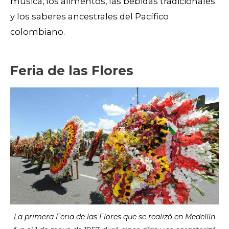
música, los alimentos, las bebidas tradicionales
y los saberes ancestrales del Pacífico
colombiano.
Feria de las Flores
La primera Feria de las Flores que se realizó en Medellín