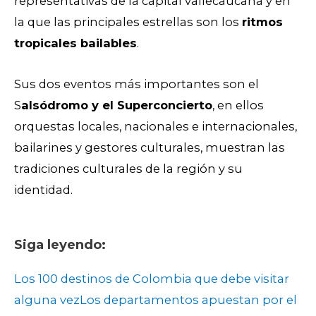
representativas de la capital vallecaucana y en
la que las principales estrellas son los
ritmos
tropicales bailables
.
Sus dos eventos más importantes son el
S
alsódromo y el Superconcierto
, en ellos
orquestas locales, nacionales e internacionales,
bailarines y gestores culturales, muestran las
tradiciones culturales de la región y su
identidad.
Siga leyendo:
Los 100 destinos de Colombia que debe visitar
alguna vez
Los departamentos apuestan por el