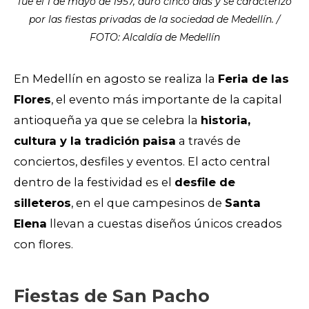
fue el 1 de mayo de 1957, duró cinco días y se caracterizó
por las fiestas privadas de la sociedad de Medellín. /
FOTO: Alcaldía de Medellín
En Medellín en agosto se realiza la
Feria de las
Flores
, el evento más importante de la capital
antioqueña ya que se celebra la
historia,
cultura y la tradición paisa
a través de
conciertos, desfiles y eventos.
El acto central
dentro de la festividad es el
desfile de
silleteros
, en el que campesinos de
Santa
Elena
llevan a cuestas diseños únicos creados
con flores.
Fiestas de San Pacho