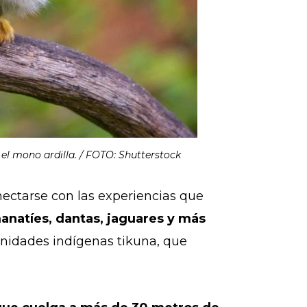
l mono ardilla. / FOTO: Shutterstock
nectarse con las experiencias que
 manatíes, dantas, jaguares y más
unidades indígenas tikuna, que