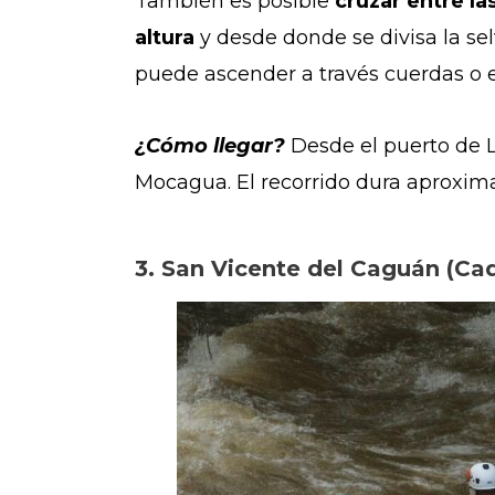
También es posible
cruzar entre la
altura
y desde donde se divisa la se
puede ascender a través cuerdas o e
¿Cómo llegar?
Desde el puerto de L
Mocagua. El recorrido dura aproxim
3. San Vicente del Caguán (Ca