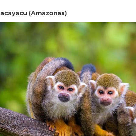
macayacu (Amazonas)