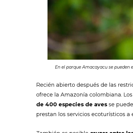
En el parque Amacayacu se pueden en
Recién abierto después de las restr
ofrece la Amazonía colombiana. Lo
de 400 especies de aves
se pueden
prestan los servicios ecoturísticos a