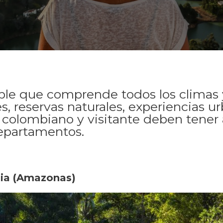
ble que comprende todos los climas y
s, reservas naturales, experiencias u
o colombiano y visitante deben tener
departamentos.
gia (Amazonas)