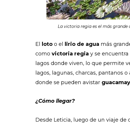
La victoria regia es el más grande
El
loto
o el
lirio de agua
más grande
como
victoria regia
y se encuentra 
lagos donde viven, lo que permite v
lagos, lagunas, charcas, pantanos o
donde se pueden avistar
guacamay
¿Cómo llegar?
Desde Leticia, luego de un viaje de