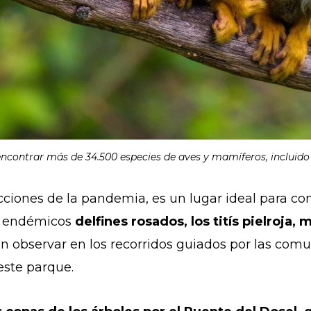
contrar más de 34.500 especies de aves y mamíferos, incluido e
icciones de la pandemia, es un lugar ideal para co
s endémicos
delfines rosados, los titís pielroja,
 observar en los recorridos guiados por las com
 este parque.