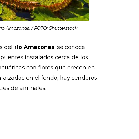
 río Amazonas. / FOTO: Shutterstock
s del
río Amazonas
, se conoce
 puentes instalados cerca de los
acuáticas con flores que crecen en
nraizadas en el fondo; hay senderos
cies de animales.