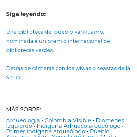
Siga leyendo:
Una biblioteca del pueblo kankuamo,
nominada a un premio internacional de
bibliotecas verdes.
Detrás de cámaras con los wiwas cineastas de la
Sierra.
MÁS SOBRE:
Arqueología
•
Colombia Visible
•
Diomedes
Izquierdo
•
Indígena Arhuaco arqueólogo
•
Primer indígena arqueólogo
•
Pueblo
Arhuaco
•
Sierra Nevada de Santa Marta
•