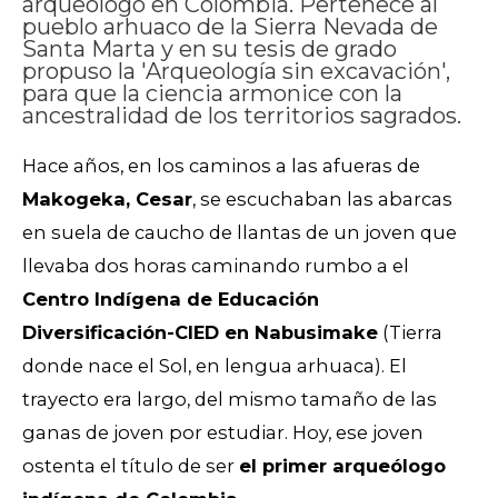
arqueólogo en Colombia. Pertenece al
pueblo arhuaco de la Sierra Nevada de
Santa Marta y en su tesis de grado
propuso la 'Arqueología sin excavación',
para que la ciencia armonice con la
ancestralidad de los territorios sagrados.
Hace años, en los caminos a las afueras de
Makogeka, Cesar
, se escuchaban las abarcas
en suela de caucho de llantas de un joven que
llevaba dos horas caminando rumbo a el
Centro Indígena de Educación
Diversificación-CIED en Nabusimake
(Tierra
donde nace el Sol, en lengua arhuaca). El
trayecto era largo, del mismo tamaño de las
ganas de joven por estudiar. H
oy, ese joven
ostenta el título de ser
el primer arqueólogo