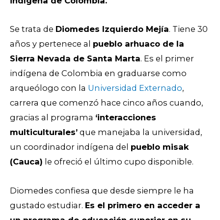
indígena de Colombia.
Se trata de
Diomedes Izquierdo Mejía
. Tiene 30
años y pertenece al
pueblo arhuaco de la
Sierra Nevada de Santa Marta
. Es el primer
indígena de Colombia en graduarse como
arqueólogo con la
Universidad Externado
,
carrera que comenzó hace cinco años cuando,
gracias al programa
‘
interacciones
multiculturales’
que manejaba la universidad,
un coordinador indígena del
pueblo misak
(Cauca)
le ofreció el último cupo disponible.
Diomedes confiesa que desde siempre le ha
gustado estudiar.
Es el primero en acceder a
un programa de educación superior en su