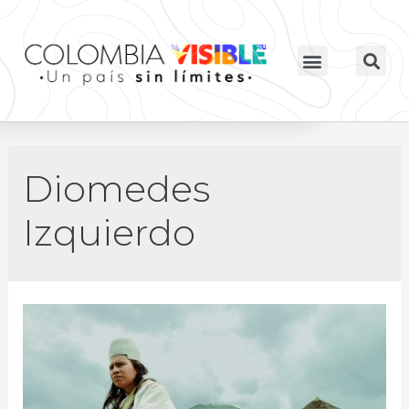
Diomedes
Izquierdo