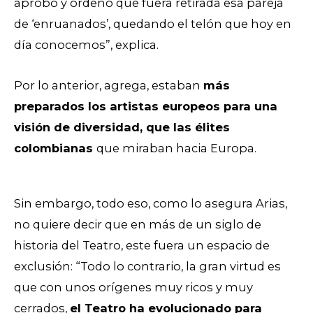
aprobó y ordenó que fuera retirada esa pareja
de ‘enruanados’, quedando el telón que hoy en
día conocemos”, explica.
Por lo anterior, agrega, estaban
más
preparados los artistas europeos para una
visión de diversidad, que las élites
colombianas
que miraban hacia Europa.
Sin embargo, t
odo eso, como lo
asegura Arias,
no quiere decir que en más de un siglo de
historia del Teatro, este fuera un espacio de
exclusión:
“Todo lo contrario, la gran virtud es
que con unos orígenes muy ricos y muy
cerrados,
el Teatro ha evolucionado para