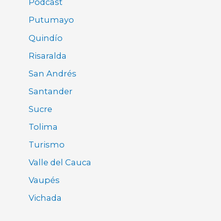
Pódcast
Putumayo
Quindío
Risaralda
San Andrés
Santander
Sucre
Tolima
Turismo
Valle del Cauca
Vaupés
Vichada