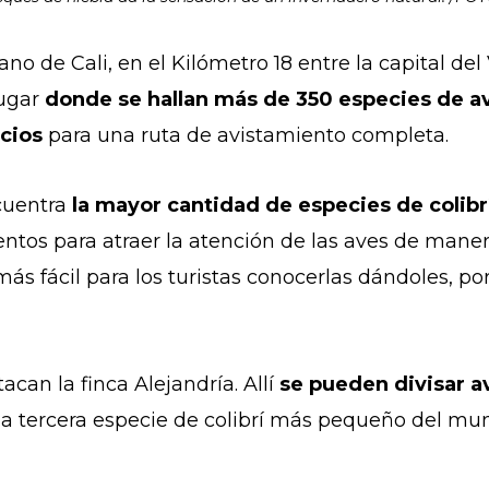
o de Cali, en el Kilómetro 18 entre la capital del
lugar
donde se hallan más de 350 especies de a
icios
para una ruta de avistamiento completa.
cuentra
la mayor cantidad de especies de colibr
entos para atraer la atención de las aves de maner
ás fácil para los turistas conocerlas dándoles, p
can la finca Alejandría. Allí
se pueden divisar a
 la tercera especie de colibrí más pequeño del mu