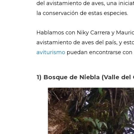
del avistamiento de aves, una inici
la conservación de estas especies.
Hablamos con Niky Carrera y Mauric
avistamiento de aves del país, y e
aviturismo
puedan encontrarse con v
1) Bosque de Niebla (Valle de