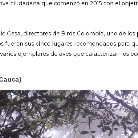
ativa ciudadana que comenzó en 2015 con el objet
io Ossa, directores de Birds Colombia, uno de lo
stos fueron sus cinco lugares recomendados para 
arios ejemplares de aves que caracterizan los ec
l Cauca)