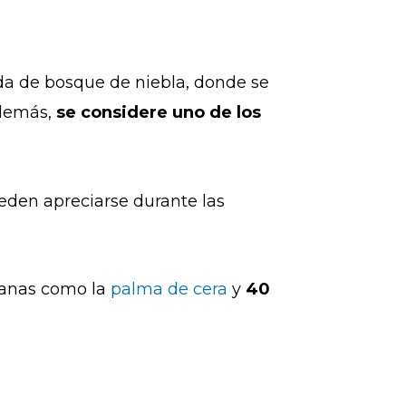
ada de bosque de niebla, donde se
además,
se considere uno de los
den apreciarse durante las
bianas como la
palma de cera
y
40