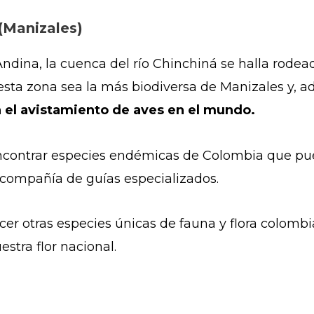
 (Manizales)
 Andina, la cuenca del río Chinchiná se halla rode
esta zona sea la más biodiversa de Manizales y, 
a el avistamiento de aves en el mundo.
ncontrar especies endémicas de Colombia que pue
 compañía de guías especializados.
ocer otras especies únicas de fauna y flora colom
estra flor nacional.