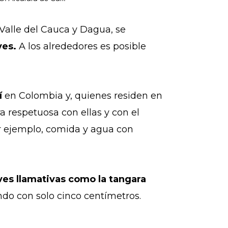
 Valle del Cauca y Dagua, se
ves.
A los alrededores es posible
í
en Colombia y, quienes residen en
a respetuosa con ellas y con el
or ejemplo, comida y agua con
ves llamativas como la tangara
ndo con solo cinco centímetros.