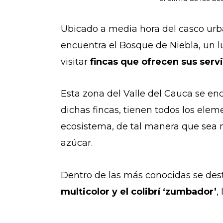
Ubicado a media hora del casco urban
encuentra el Bosque de Niebla, un 
visitar
fincas que ofrecen sus serv
Esta zona del Valle del Cauca se en
dichas fincas, tienen todos los elem
ecosistema, de tal manera que sea m
azúcar.
Dentro de las más conocidas se desta
multicolor y el colibrí ‘zumbador’
,