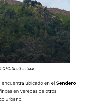
 /FOTO: Shutterstock
e encuentra ubicado en el
Sendero
 fincas en veredas de otros
asco urbano.