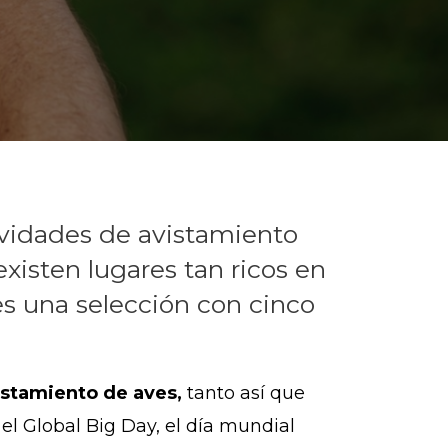
ividades de avistamiento
xisten lugares tan ricos en
s una selección con cinco
istamiento de aves,
tanto así que
l Global Big Day, el día mundial