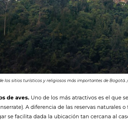
e los sitios turísticos y religiosos más importantes de Bogotá.
os de aves.
Uno de los más atractivos es el que s
serrate). A diferencia de las reservas naturales o
ar se facilita dada la ubicación tan cercana al c