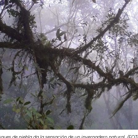
sques de niebla da la sensación de un invernadero natural. /FOTO