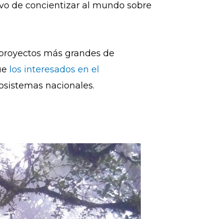
ivo de concientizar al mundo sobre
s proyectos más grandes de
que
los interesados en el
osistemas nacionales.