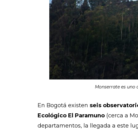
Monserrate es uno d
En Bogotá existen
seis observatori
Ecológico El Paramuno
(cerca a Mon
departamentos, la llegada a este lug