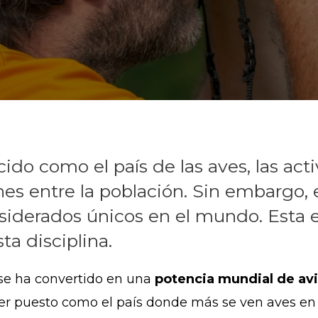
do como el país de las aves, las act
 entre la población. Sin embargo, e
siderados únicos en el mundo. Esta e
sta disciplina.
se ha convertido en una
potencia mundial de av
r puesto como el país donde más se ven aves en e