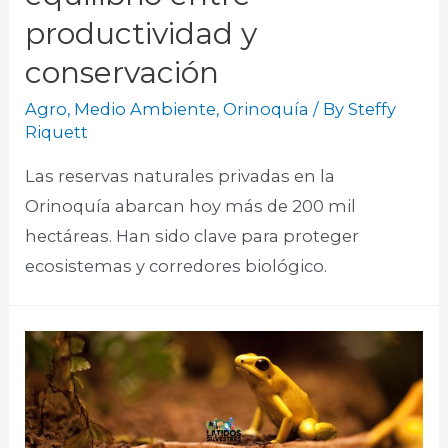
productividad y
conservación
Agro
,
Medio Ambiente
,
Orinoquía
/ By
Steffy
Riquett
Las reservas naturales privadas en la
Orinoquía abarcan hoy más de 200 mil
hectáreas. Han sido clave para proteger
ecosistemas y corredores biológico. ​