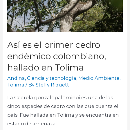
Así es el primer cedro
endémico colombiano,
hallado en Tolima
Andina
,
Ciencia y tecnología
,
Medio Ambiente
,
Tolima
/ By
Steffy Riquett
La Cedrela gonzalopalominoi es una de las
cinco especies de cedro con las que cuenta el
país. Fue hallada en Tolima y se encuentra en
estado de amenaza. ​