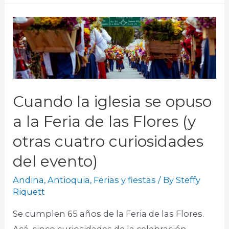
Cuando la iglesia se opuso
a la Feria de las Flores (y
otras cuatro curiosidades
del evento)
Andina
,
Antioquia
,
Ferias y fiestas
/ By
Steffy
Riquett
Se cumplen 65 años de la Feria de las Flores.
Acá, cinco curiosidades de la celebración,