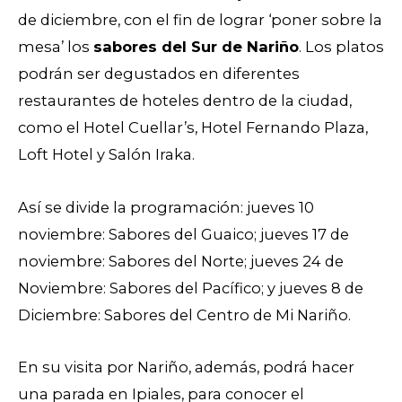
de diciembre, con el fin de lograr ‘poner sobre la
mesa’ los
sabores del Sur de Nariño
. Los platos
podrán ser degustados en diferentes
restaurantes de hoteles dentro de la ciudad,
como el Hotel Cuellar’s, Hotel Fernando Plaza,
Loft Hotel y Salón Iraka.
Así se divide la programación: jueves 10
noviembre: Sabores del Guaico; j
ueves 17 de
noviembre:
Sabores del Norte; j
ueves 24 de
Noviembre:
Sabores del Pacífico; y j
ueves 8 de
Diciembre:
Sabores del Centro de Mi Nariño.
En su visita por Nariño, además, podrá hacer
una parada en Ipiales, para conocer el