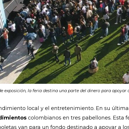
exposición, la feria destina una parte del dinero para apoyar
imiento local y el entretenimiento. En su última 
dimientos
colombianos en tres pabellones.
Esta f
boletas van para un fondo destinado a apoyar a l