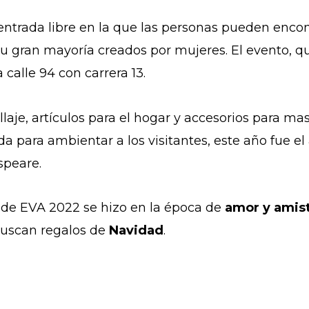
e entrada libre en la que las personas pueden enco
 su gran mayoría creados por mujeres.
El evento, qu
 calle 94 con carrera 13.
laje, artículos para el hogar y accesorios para mas
a para ambientar a los visitantes, este año fue 
speare.
de EVA 2022 se hizo en la época de
amor y amis
buscan regalos de
Navidad
.