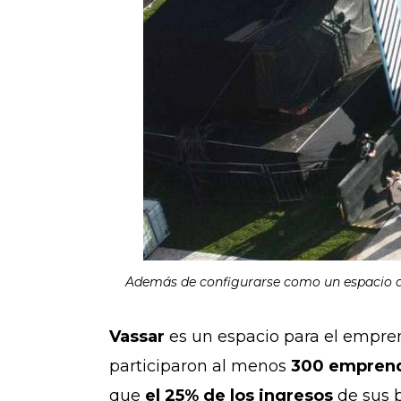
Además de configurarse como un espacio de 
Vassar
es un espacio para el emprend
participaron al menos
300 empren
que
el 25% de los ingresos
de sus 