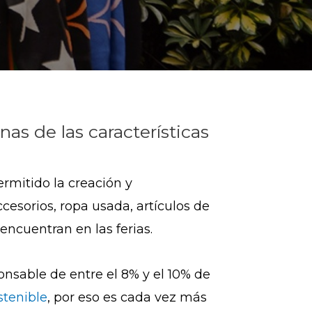
as de las características
rmitido la creación y
cesorios, ropa usada, artículos de
ncuentran en las ferias.
nsable de entre el 8% y el 10% de
tenible
, por eso es cada vez más