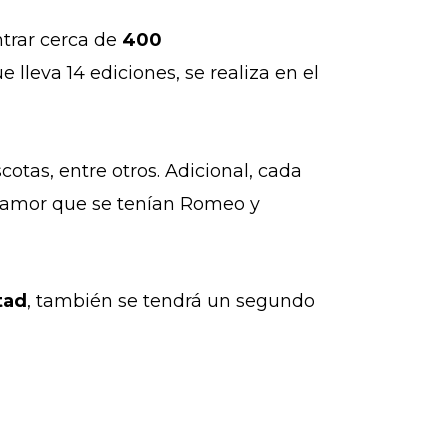
ntrar cerca de
400
e lleva 14 ediciones, se realiza en el
cotas, entre otros. Adicional, cada
el amor que se tenían Romeo y
tad
, también se tendrá un segundo