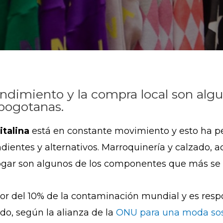
ndimiento y la compra local son algun
 bogotanas.
italina
está en constante movimiento y esto ha pe
ientes y alternativos. Marroquinería y calzado, ac
ogar
son algunos de los componentes que más se e
or del 10% de la contaminación mundial y es respo
do, según la alianza de la
ONU para una moda sos