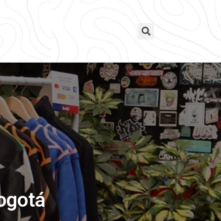
Bogotá