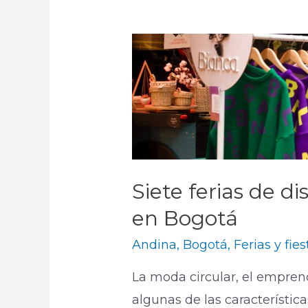
Siete ferias de d
en Bogotá
Andina
,
Bogotá
,
Ferias y fies
La moda circular, el empren
algunas de las característica