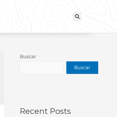
Buscar
Buscar
Recent Posts