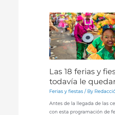
Las 18 ferias y fi
todavía le queda
Ferias y fiestas
/ By
Redacció
Antes de la llegada de las c
con esta programación de fe