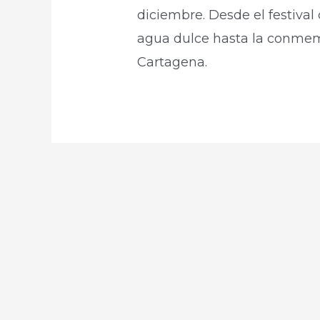
diciembre. Desde el festiva
agua dulce hasta la conmem
Cartagena.