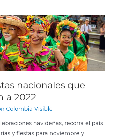
estas nacionales que
n a 2022
n Colombia Visible
elebraciones navideñas, recorra el país
rias y fiestas para noviembre y