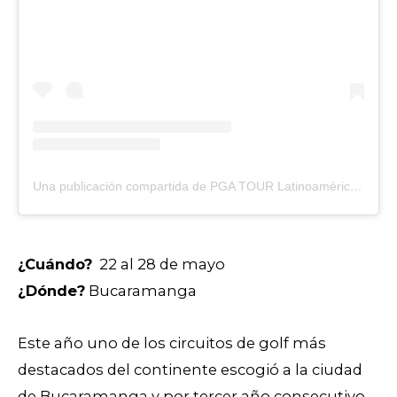
Una publicación compartida de PGA TOUR Latinoamérica (@pgatourla)
¿Cuándo?
22 al 28 de mayo
¿Dónde?
Bucaramanga
Este año uno de los circuitos de golf más
destacados del continente escogió a la ciudad
de Bucaramanga y por tercer año consecutivo