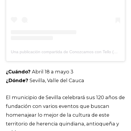
Una publicación compartida de Conozcamos con Tello (@sevillanos_con_tello)
¿Cuándo?
Abril 18 a mayo 3
¿Dónde?
Sevilla, Valle del Cauca
El municipio de Sevilla celebrará sus 120 años de
fundación con varios eventos que buscan
homenajear lo mejor de la cultura de este
territorio de herencia quindiana, antioqueña y