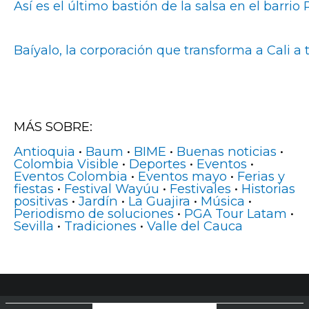
Así es el último bastión de la salsa en el barrio
Baíyalo, la corporación que transforma a Cali a t
MÁS SOBRE:
Antioquia
•
Baum
•
BIME
•
Buenas noticias
•
Colombia Visible
•
Deportes
•
Eventos
•
Eventos Colombia
•
Eventos mayo
•
Ferias y
fiestas
•
Festival Wayúu
•
Festivales
•
Historias
positivas
•
Jardín
•
La Guajira
•
Música
•
Periodismo de soluciones
•
PGA Tour Latam
•
Sevilla
•
Tradiciones
•
Valle del Cauca