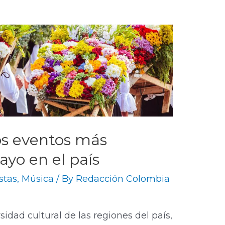
os eventos más
yo en el país
estas
,
Música
/ By
Redacción Colombia
sidad cultural de las regiones del país,