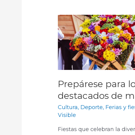
Prepárese para l
destacados de ma
Cultura
,
Deporte
,
Ferias y fi
Visible
Fiestas que celebran la diver