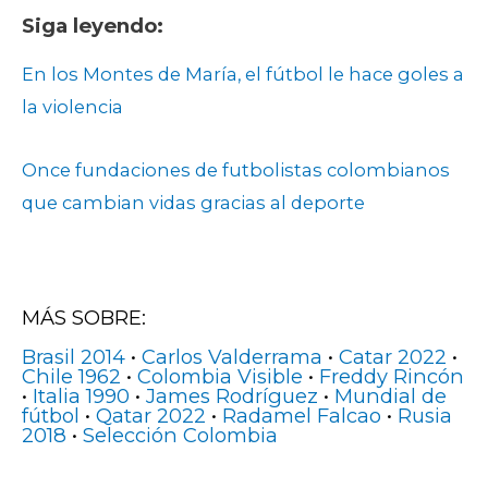
Siga leyendo:
En los Montes de María, el fútbol le hace goles a
la violencia
Once fundaciones de futbolistas colombianos
que cambian vidas gracias al deporte
MÁS SOBRE:
Brasil 2014
•
Carlos Valderrama
•
Catar 2022
•
Chile 1962
•
Colombia Visible
•
Freddy Rincón
•
Italia 1990
•
James Rodríguez
•
Mundial de
fútbol
•
Qatar 2022
•
Radamel Falcao
•
Rusia
2018
•
Selección Colombia