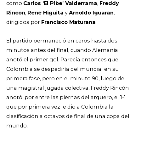
como
Carlos ‘El Pibe’ Valderrama
,
Freddy
Rincón
,
René Higuita
y
Arnoldo Iguarán
,
dirigidos por
Francisco Maturana
.
El partido permaneció en ceros hasta dos
minutos antes del final, cuando Alemania
anotó el primer gol. Parecía entonces que
Colombia se despediría del mundial en su
primera fase, pero en el minuto 90, luego de
una magistral jugada colectiva, Freddy Rincón
anotó, por entre las piernas del arquero, el 1-1
que por primera vez le dio a Colombia la
clasificación a octavos de final de una copa del
mundo.