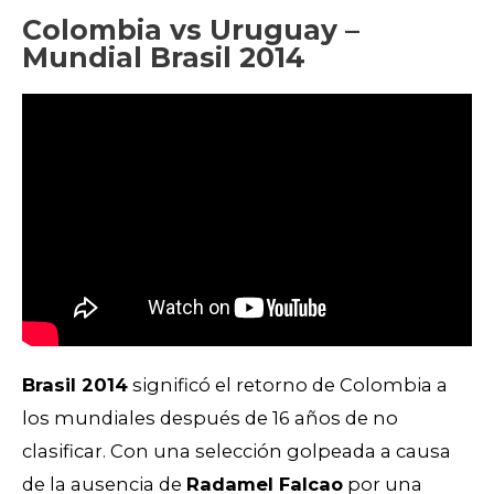
Colombia vs Uruguay –
Mundial Brasil 2014
Brasil 2014
significó el retorno de Colombia a
los mundiales después de 16 años de no
clasificar. Con una selección golpeada a causa
de la ausencia de
Radamel Falcao
por una