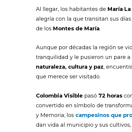
Al llegar, los habitantes de
María La
alegría con la que transitan sus día
de los
Montes de María
.
Aunque por décadas la región se vio
tranquilidad y le pusieron un pare a
naturaleza, cultura y paz
, encuentr
que merece ser visitado.
Colombia
Visible
pasó
72
horas
con
convertido en símbolo de transforma
y Memoria; los
campesinos que pro
dan vida al municipio y sus cultivos,