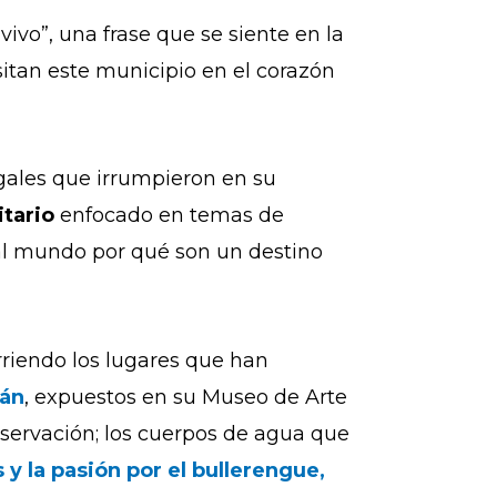
 vivo”, una frase que se siente en la
isitan este municipio en el corazón
gales que irrumpieron en su
tario
enfocado en temas de
al mundo por qué son un destino
rriendo los lugares que han
ján
, expuestos en su Museo de Arte
ervación; los cuerpos de agua que
y la pasión por el bullerengue,