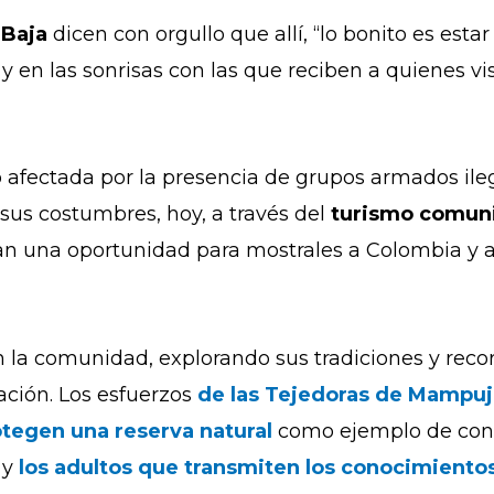
 Baja
dicen con orgullo que allí, “lo bonito es estar
s y en las sonrisas con las que reciben a quienes v
 afectada por la presencia de grupos armados ile
 sus costumbres, hoy, a través del
turismo comuni
an una oportunidad para mostrales a Colombia y 
 la comunidad, explorando sus tradiciones y reco
ción. Los esfuerzos
de las Tejedoras de Mampu
tegen una reserva natural
como ejemplo de cons
 y
los adultos que transmiten los conocimientos 