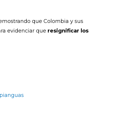
e, demostrando que Colombia y sus
ara evidenciar que
resignificar los
 pianguas