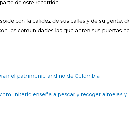
parte de este recorrido.
 despide con la calidez de sus calles y de su gent
on las comunidades las que abren sus puertas p
ebran el patrimonio andino de Colombia
 comunitario enseña a pescar y recoger almejas y