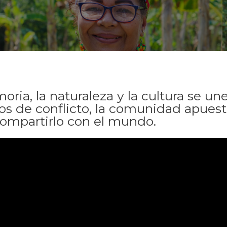
moria, la naturaleza y la cultura se un
os de conflicto, la comunidad apuest
y compartirlo con el mundo.