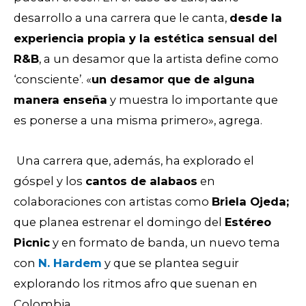
desarrollo a una carrera que le canta,
desde la
experiencia propia y la estética sensual del
R&B
, a un desamor que la artista define como
‘consciente’. «
un desamor que de alguna
manera enseña
y muestra lo importante que
es ponerse a una misma primero», agrega.
Una carrera que, además, ha explorado el
góspel y los
cantos de alabaos
en
colaboraciones con artistas como
Briela Ojeda;
que planea estrenar el domingo del
Estéreo
Picnic
y en formato de banda, un nuevo tema
con
N. Hardem
y que se plantea seguir
explorando los ritmos afro que suenan en
Colombia.