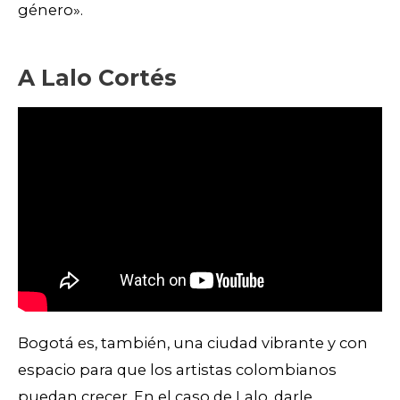
género».
A Lalo Cortés
Bogotá es, también, una ciudad vibrante y con
espacio para que los artistas colombianos
puedan crecer. En el caso de Lalo, darle