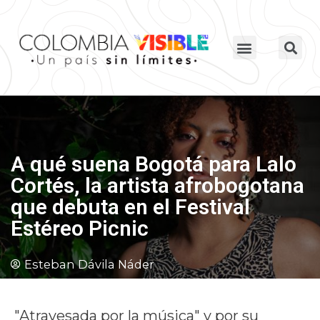
A qué suena Bogotá para Lalo
Cortés, la artista afrobogotana
que debuta en el Festival
Estéreo Picnic
Esteban Dávila Náder
"Atravesada por la música" y por su