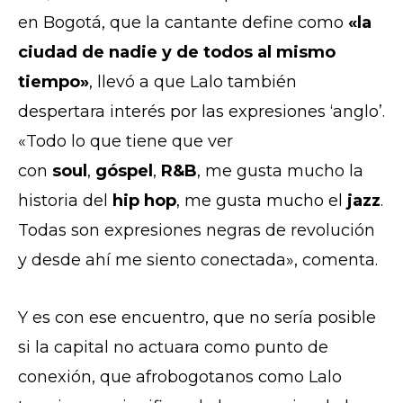
en Bogotá, que la cantante define como
«la
ciudad de nadie y de todos al mismo
tiempo»
, llevó a que Lalo también
despertara interés por las expresiones ‘anglo’.
«Todo lo que tiene que ver
con
soul
,
góspel
,
R&B
, me gusta mucho la
historia del
hip hop
, me gusta mucho el
jazz
.
Todas son expresiones negras de revolución
y desde ahí me siento conectada», comenta.
Y es con ese encuentro, que no sería posible
si la capital no actuara como punto de
conexión, que afrobogotanos como Lalo