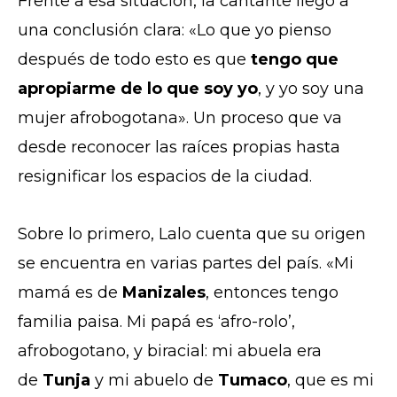
Frente a esa situación, la cantante llegó a
una conclusión clara: «Lo que yo pienso
después de todo esto es que
tengo que
apropiarme de lo que soy yo
, y yo soy una
mujer afrobogotana». Un proceso que va
desde reconocer las raíces propias hasta
resignificar los espacios de la ciudad.
Sobre lo primero, Lalo cuenta que su origen
se encuentra en varias partes del país. «Mi
mamá es de
Manizales
, entonces tengo
familia paisa. Mi papá es ‘afro-rolo’,
afrobogotano, y biracial: mi abuela era
de
Tunja
y mi abuelo de
Tumaco
, que es mi