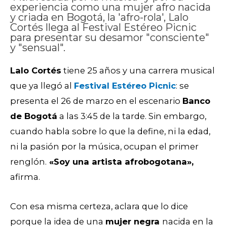
experiencia como una mujer afro nacida
y criada en Bogotá, la 'afro-rola', Lalo
Cortés llega al Festival Estéreo Picnic
para presentar su desamor "consciente"
y "sensual".
Lalo Cortés
tiene 25 años y una carrera musical
que ya llegó al
Festival Estéreo Picnic
: se
presenta el 26 de marzo en el escenario
Banco
de Bogotá
a las 3:45 de la tarde. Sin embargo,
cuando habla sobre lo que la define, ni la edad,
ni la pasión por la música, ocupan el primer
renglón.
«Soy una artista afrobogotana»,
afirma.
Con esa misma certeza, aclara que lo dice
porque la idea de una
mujer negra
nacida en la