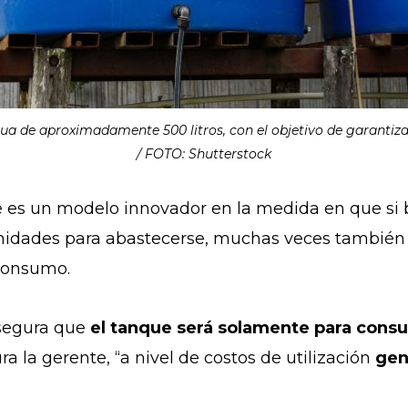
a de aproximadamente 500 litros, con el objetivo de garantizar 
/ FOTO: Shutterstock
 es un modelo innovador en la medida en que si bi
nidades para abastecerse, muchas veces también 
l consumo.
asegura que
el tanque será solamente para con
ura la gerente, “a nivel de costos de utilización
gen