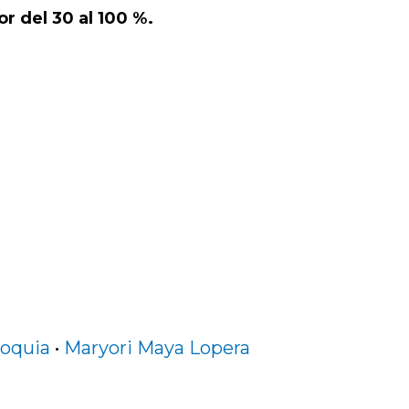
or del 30 al 100 %.
ioquia
•
Maryori Maya Lopera