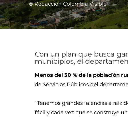
Redacción Colombia Visible
Con un plan que busca gara
municipios, el departamento
Menos del 30 % de la población ru
de Servicios Públicos del departam
“Tenemos grandes falencias a raíz d
fácil y cada vez que se construye una,