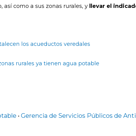
, así como a sus zonas rurales, y
llevar el indicad
talecen los acueductos veredales
zonas rurales ya tienen agua potable
table
•
Gerencia de Servicios Públicos de Ant