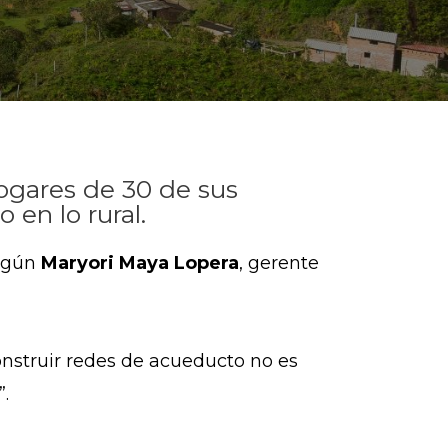
hogares de 30 de sus
 en lo rural.
según
Maryori Maya Lopera
, gerente
onstruir redes de acueducto no es
o”.