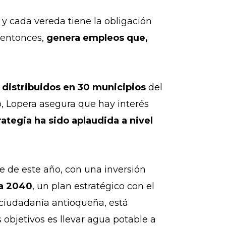
y cada vereda tiene la obligación
 entonces,
genera empleos que,
n
distribuidos en 30 municipios
del
 Lopera asegura que hay interés
rategia ha sido aplaudida a nivel
 de este año, con una inversión
a 2040
, un plan estratégico con el
 ciudadanía antioqueña, está
objetivos es llevar agua potable a