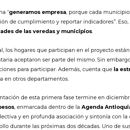
ma “
generamos empresa
, porque cada municipio 
ión de cumplimiento y reportar indicadores”. Eso,
dades de las veredas y municipios
.
l, los hogares que participan en el proyecto está
ria aceptaron ser parte del mismo. Sin embargo,
aciones para participar. Además, cuenta que
la est
da en otros departamentos.
ntación de esta primera fase termine en diciembre
pesos
, enmarcada dentro de la
Agenda Antioqui
ctiva y en profunda asociación y sintonía con la
lo durante las próximas dos décadas. Uno de sus 