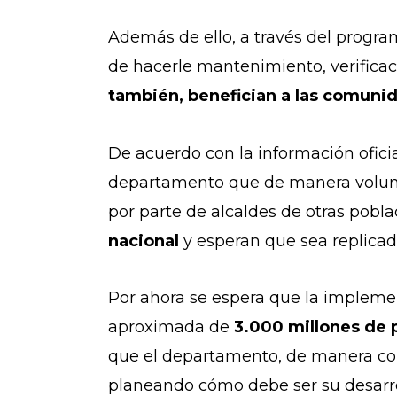
Además de ello, a través del progra
de hacerle mantenimiento, verificac
también, benefician a las comuni
De acuerdo con la información oficia
departamento que de manera volunta
por parte de alcaldes de otras pobl
nacional
y esperan que sea replica
Por ahora se espera que la impleme
aproximada de
3.000 millones de 
que el departamento, de manera cole
planeando cómo debe ser su desarrol