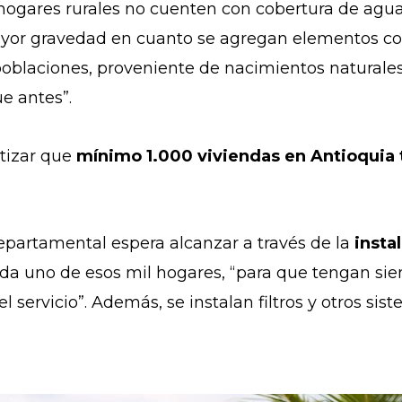
ogares rurales no cuenten con cobertura de agua 
or gravedad en cuanto se agregan elementos como
poblaciones, proveniente de nacimientos naturale
ue antes”.
ntizar que
mínimo 1.000 viviendas en Antioquia
epartamental espera alcanzar a través de la
insta
da uno de esos mil hogares, “para que tengan sie
servicio”. Además, se instalan filtros y otros si