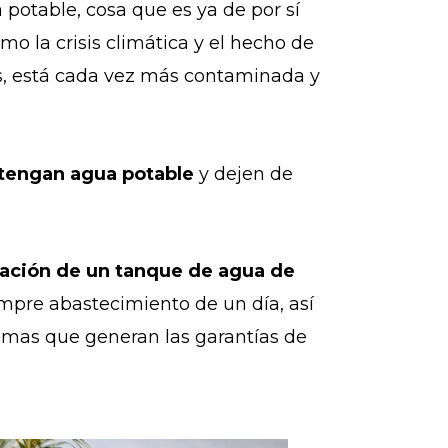
potable, cosa que es ya de por sí
 la crisis climática y el hecho de
s, está cada vez más contaminada y
 tengan agua potable
y dejen de
lación de un tanque de agua de
mpre abastecimiento de un día, así
stemas que generan las garantías de