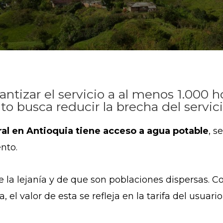
ntizar el servicio a al menos 1.000 
 busca reducir la brecha del servicio
ral en Antioquia tiene acceso a agua potable
, 
ento.
e la lejanía y de que son poblaciones dispersas. C
 el valor de esta se refleja en la tarifa del usuari