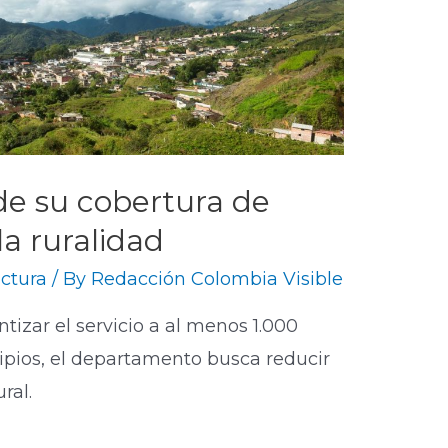
e su cobertura de
a ruralidad
uctura
/ By
Redacción Colombia Visible
izar el servicio a al menos 1.000
pios, el departamento busca reducir
al. ​