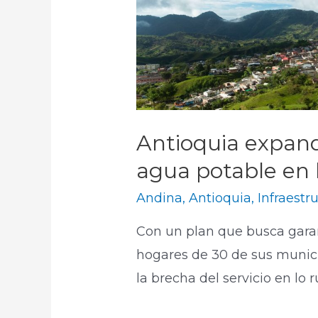
Antioquia expand
agua potable en l
Andina
,
Antioquia
,
Infraestr
Con un plan que busca garant
hogares de 30 de sus munici
la brecha del servicio en lo rur