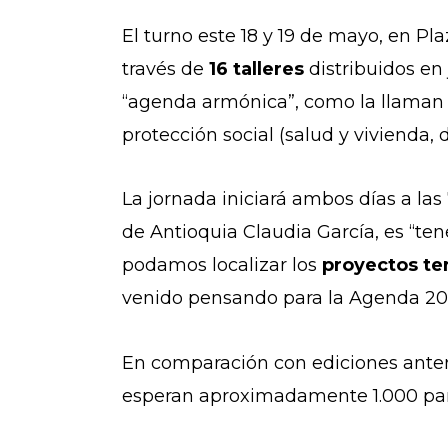
El turno este 18 y 19 de mayo, en Pl
través de
16 talleres
distribuidos en
“agenda armónica”, como la llaman de
protección social (salud y viviend
La jornada iniciará ambos días a las 
de Antioquia Claudia García, es “t
podamos localizar los
proyectos ter
venido pensando para la Agenda 20
En comparación con ediciones anterio
esperan aproximadamente 1.000 par