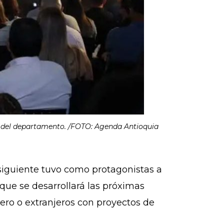
as del departamento. /FOTO: Agenda Antioquia
a siguiente tuvo como protagonistas a
que se desarrollará las próximas
jero o extranjeros con proyectos de