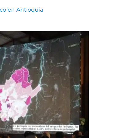
ico en Antioquia
.