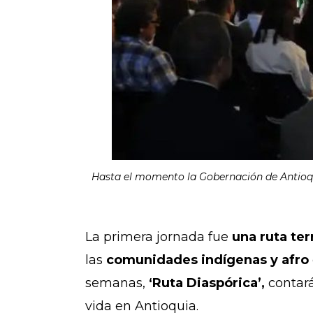
Hasta el momento la Gobernación de Antioqui
La primera jornada fue
una ruta ter
las
comunidades indígenas y afro
semanas,
‘Ruta Diaspórica’,
contará
vida en Antioquia.