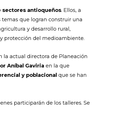
e sectores antioqueños
. Ellos, a
s temas que logran construir una
icultura y desarrollo rural,
) y protección del medioambiente.
ún la actual directora de Planeación
r Aníbal Gaviria
en la que
erencial y poblacional
que se han
nes participarán de los talleres. Se