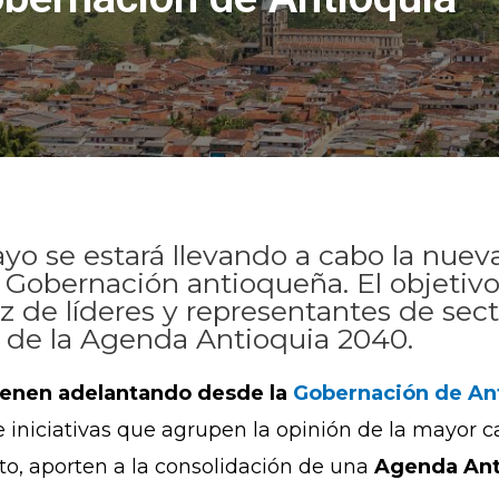
o se estará llevando a cabo la nueva 
 Gobernación antioqueña. El objetivo 
z de líderes y representantes de sec
n de la Agenda Antioquia 2040.
vienen adelantando desde la
Gobernación de An
 iniciativas que agrupen la opinión de la mayor 
to, aporten a la consolidación de una
Agenda Ant