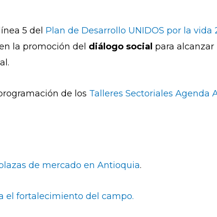
línea 5 del
Plan de Desarrollo UNIDOS por la vida
a en la promoción del
diálogo social
para alcanzar
al.
 programación de los
Talleres Secto
riales Agenda 
 plazas de mercado en Antioquia
.
a el fortalecimiento del campo.