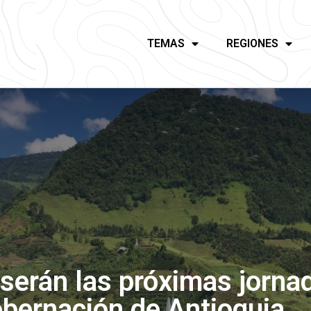
TEMAS
REGIONES
serán las próximas jornad
obernación de Antioquia