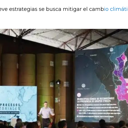
ve estrategias se busca mitigar el camb
io climát