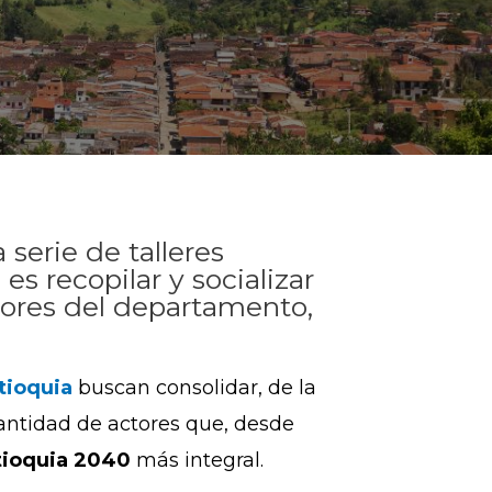
serie de talleres
es recopilar y socializar
tores del departamento,
tioquia
buscan consolidar, de la
cantidad de actores que, desde
ioquia 2040
más integral.