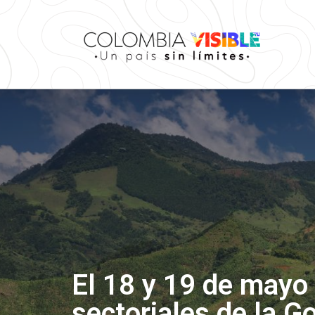
El 18 y 19 de mayo 
sectoriales de la G