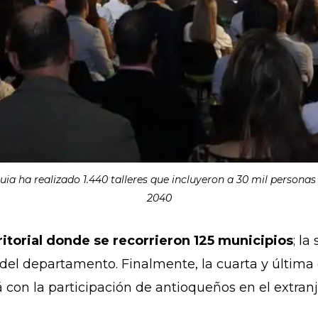
a ha realizado 1.440 talleres que incluyeron a 30 mil person
2040
ritorial donde se recorrieron 125 municipios
; l
del departamento. Finalmente, la cuarta y última 
 con la participación de antioqueños en el extran