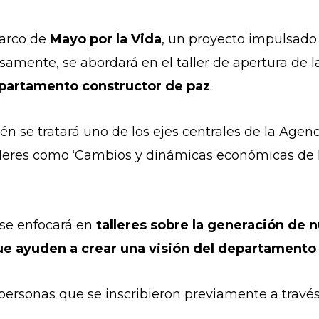
marco de
Mayo por la Vida
, un proyecto impulsado
isamente, se abordará en el taller de apertura de 
partamento constructor de paz
.
n se tratará uno de los ejes centrales de la Age
lleres como ‘Cambios y dinámicas económicas de los
 se enfocará en
talleres sobre la generación de 
ue ayuden a crear una visión del departament
s personas que se inscribieron previamente a travé