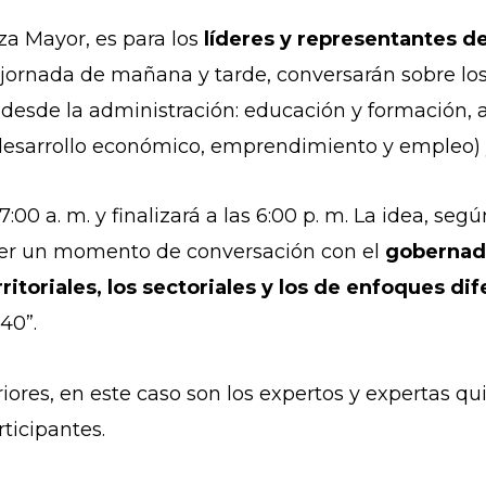
aza Mayor, es para los
líderes y representantes d
 jornada de mañana y tarde, conversarán sobre lo
sde la administración: educación y formación, agr
a, desarrollo económico, emprendimiento y empleo
7:00 a. m. y finalizará a las 6:00 p. m. La idea, seg
ener un momento de conversación con el
gobernado
ritoriales, los sectoriales y los de enfoques dif
40”.
res, en este caso son los expertos y expertas quie
ticipantes.