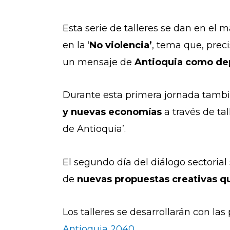
Esta serie de talleres se dan en el 
en la ‘
No violencia’
, tema que, prec
un mensaje de
Antioquia como de
Durante esta primera jornada tambié
y nuevas economías
a través de ta
de Antioquia’.
El segundo día del diálogo sectorial
de
nuevas propuestas creativas q
Los talleres se desarrollarán con la
Antioquia 2040
.