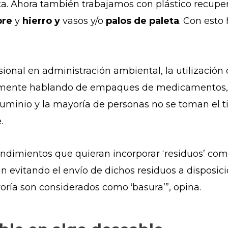
eta. Ahora también trabajamos con plástico recupe
bre
y
hierro y
vasos y/o
palos de paleta
. Con esto
esional en administración ambiental, la utilización
mente hablando de empaques de medicamentos, po
aluminio y la mayoría de personas no se toman el 
.
endimientos que quieran incorporar ‘residuos’ co
 evitando el envío de dichos residuos a disposición
ría son considerados como ‘basura’”, opina.