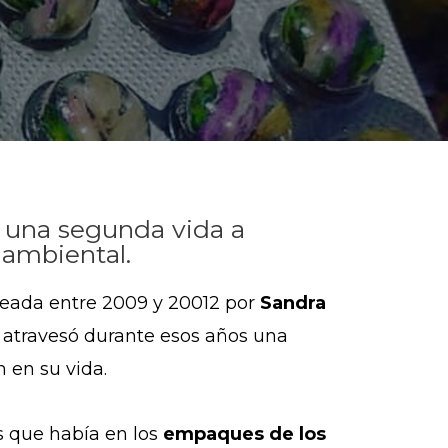
e una segunda vida a
 ambiental.
reada entre 2009 y 20012 por
Sandra
,
atravesó durante esos años una
 en su vida.
es que había en los
empaques de los