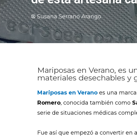
Susana Serrano Arango
Mariposas en Verano, es u
materiales desechables y 
Mariposas en Verano
es una marca 
Romero
, conocida también como
S
serie de situaciones médicas comple
Fue así que empezó a convertir en ar