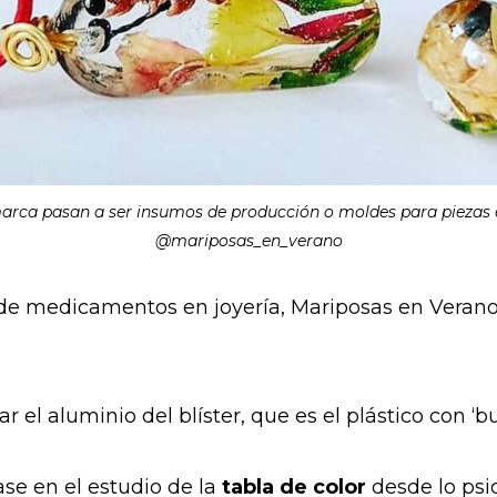
marca pasan a ser insumos de producción o moldes para piezas 
@mariposas_en_verano
de medicamentos en joyería, Mariposas en Verano
ar el aluminio del blíster, que es el plástico con ‘b
ase en el estudio de la
tabla de color
desde lo psico