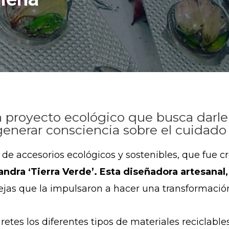
n proyecto ecológico que busca darl
generar consciencia sobre el cuidado
de accesorios ecológicos y sostenibles, que fue c
andra ‘Tierra Verde’. Esta diseñadora artesanal
jas que la impulsaron a hacer una transformación
etes los diferentes tipos de materiales reciclabl