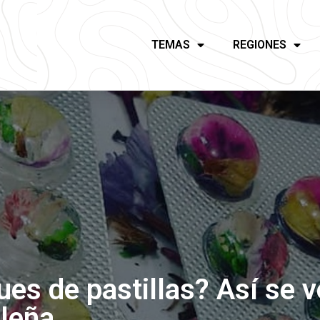
TEMAS
REGIONES
es de pastillas? Así se v
aleña