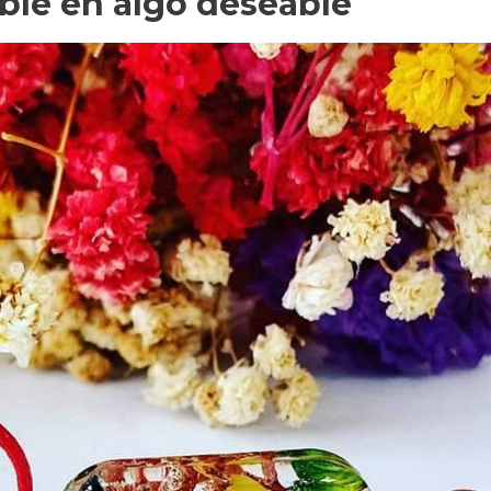
ble en algo deseable