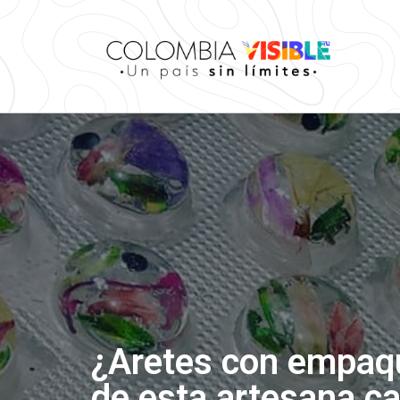
¿Aretes con empaqu
de esta artesana c