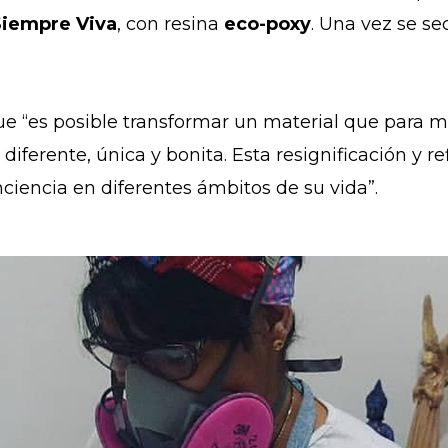
Siempre Viva
, con resina
eco-poxy
. Una vez se sec
ue “es posible transformar un material que para 
 diferente, única y bonita. Esta resignificación y 
iencia en diferentes ámbitos de su vida”.