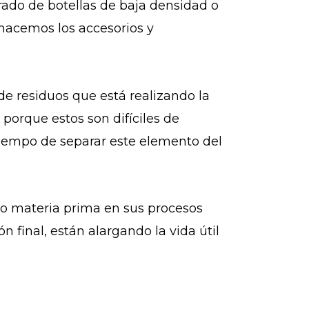
rado de botellas de baja densidad o
 hacemos los accesorios y
 de residuos que está realizando la
rque estos son difíciles de
tiempo de separar este elemento del
mo materia prima en sus procesos
 final, están alargando la vida útil