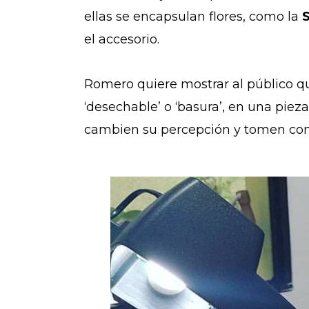
ellas se encapsulan flores, como la
el accesorio.
Romero quiere mostrar al público q
‘desechable’ o ‘basura’, en una pieza
cambien su percepción y tomen conc