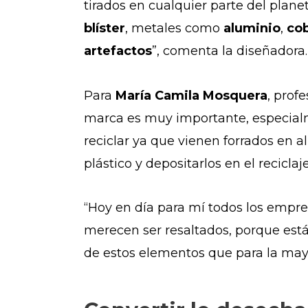
tirados en cualquier parte del plan
blíster
, metales como
aluminio
,
co
artefactos
”, comenta la diseñadora.
Para
María Camila Mosquera
, prof
marca es muy importante, especial
reciclar ya que vienen forrados en 
plástico y depositarlos en el reciclaje
“Hoy en día para mí todos los empr
merecen ser resaltados, porque están
de estos elementos que para la mayo