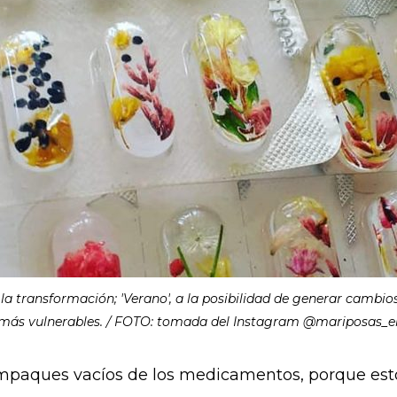
a transformación; 'Verano', a la posibilidad de generar cambio
más vulnerables. / FOTO: tomada del Instagram @mariposas_
s empaques vacíos de los medicamentos, porque est