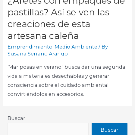
¿Aretes con empaques de
pastillas? Así se ven las
creaciones de esta
artesana caleña
Emprendimiento
,
Medio Ambiente
/ By
Susana Serrano Arango
‘Mariposas en verano’, busca dar una segunda
vida a materiales desechables y generar
consciencia sobre el cuidado ambiental
convirtiéndolos en accesorios.​
Buscar
Buscar