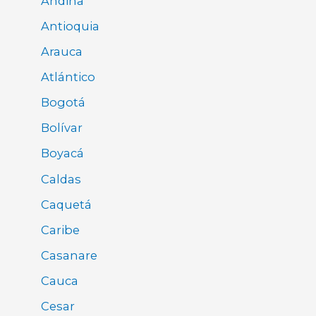
Andina
Antioquia
Arauca
Atlántico
Bogotá
Bolívar
Boyacá
Caldas
Caquetá
Caribe
Casanare
Cauca
Cesar