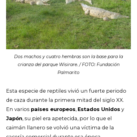
Dos machos y cuatro hembras son la base para la
crianza del parque Wisirare. / FOTO: Fundación
Palmarito
Esta especie de reptiles vivió un fuerte periodo
de caza durante la primera mitad del siglo XX.
En varios
países europeos
,
Estados Unidos
y
Japón
, su piel era apetecida, por lo que el
caimán llanero se volvió una víctima de la
cacería comercial durante esa época.