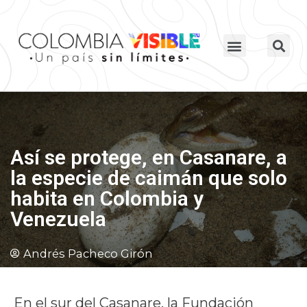
Así se protege, en Casanare, a
la especie de caimán que solo
habita en Colombia y
Venezuela
Andrés Pacheco Girón
En el sur del Casanare, la Fundación