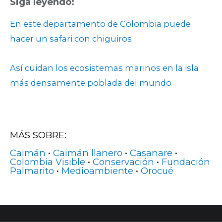
Siga leyendo:
En este departamento de Colombia puede
hacer un safari con chigüiros
Así cuidan los ecosistemas marinos en la isla
más densamente poblada del mundo
MÁS SOBRE:
Caimán
•
Caimán llanero
•
Casanare
•
Colombia Visible
•
Conservación
•
Fundación
Palmarito
•
Medioambiente
•
Orocué