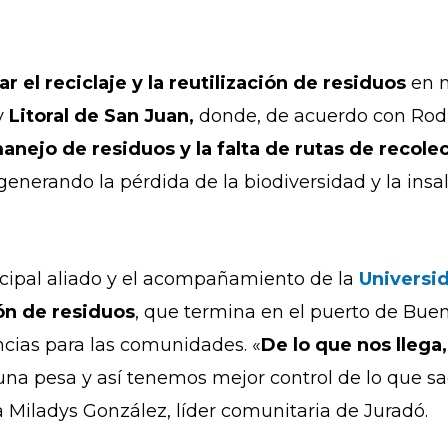
r el reciclaje y la reutilización de residuos
en 
y
Litoral de San Juan,
d
onde, de acuerdo con Rod
anejo de residuos y la falta de rutas de recole
generando la pérdida de la biodiversidad y la insal
ipal aliado y el acompañamiento de la
Universi
ón de residuos
, que termina en el puerto de Bue
ncias para las comunidades. «
De lo que nos llega
na pesa y así tenemos mejor control de lo que 
a Miladys González, líder comunitaria de Juradó.