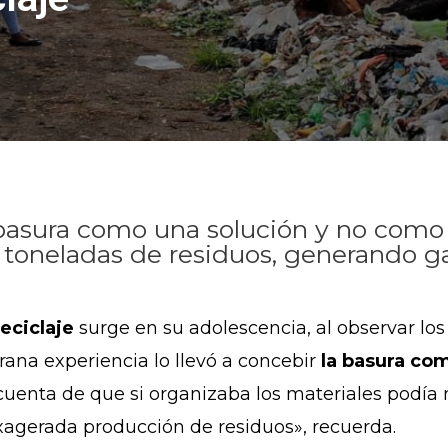
 basura como una solución y no com
toneladas de residuos, generando g
reciclaje
surge en su adolescencia, al observar lo
rana experiencia lo llevó a concebir
la basura co
uenta de que si organizaba los materiales podía 
exagerada producción de residuos», recuerda.