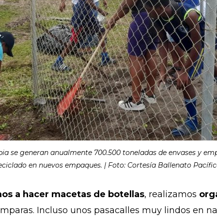
ia se generan anualmente 700.500 toneladas de envases y empaq
eciclado en nuevos empaques. | Foto: Cortesía Ballenato Pacífic
os a hacer macetas de botellas
, realizamos
orga
ámparas. Incluso unos
pasacalles muy lindos en n