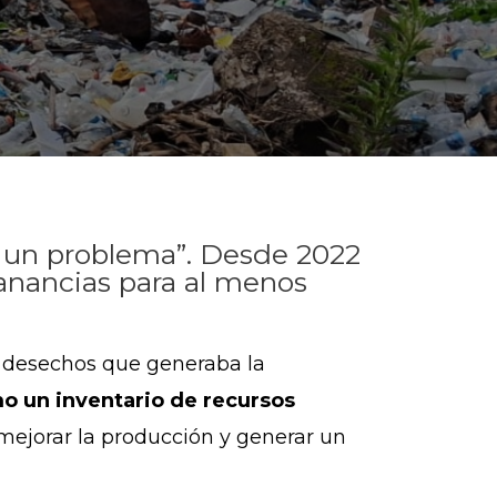
o un problema”. Desde 2022
anancias para al menos
s desechos que generaba la
mo un inventario de recursos
mejorar la producción y generar un