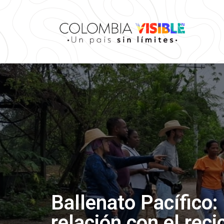
Ballenato Pacífico:
relación con el reci