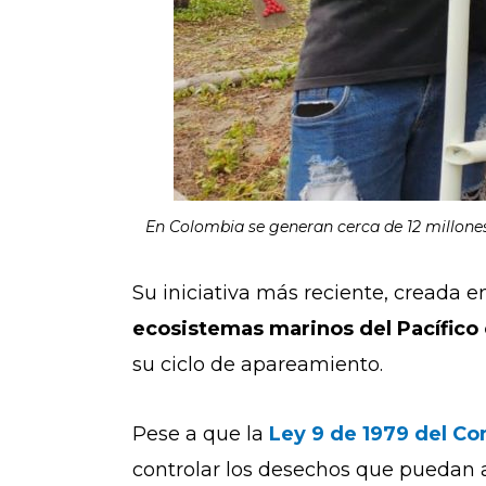
En Colombia se generan cerca de 12 millones 
Su iniciativa más reciente, creada e
ecosistemas marinos del Pacífico
su ciclo de apareamiento.
Pese a que la
Ley 9 de 1979 del C
controlar los desechos que puedan a