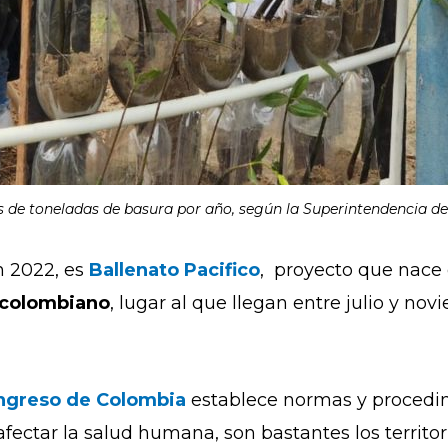
de toneladas de basura por año, según la Superintendencia de S
n 2022, es
Ballenato Pacifico
, proyecto que nace 
 colombiano
, lugar al que llegan entre julio y no
ongreso de Colombia
establece normas y procedimi
fectar la salud humana, son bastantes los territo