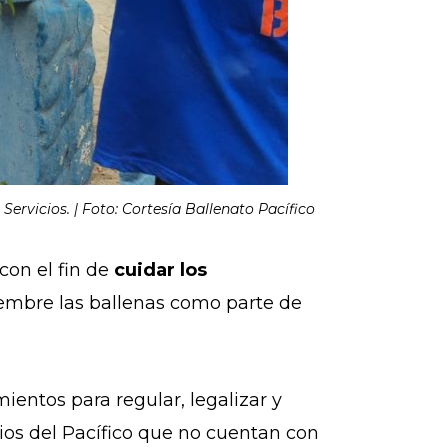
ervicios. | Foto: Cortesía Ballenato Pacífico
con el fin de
cuidar los
viembre las ballenas como parte de
entos para regular, legalizar y
rios del Pacífico que no cuentan con