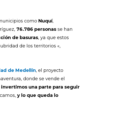
municipios como
Nuquí
,
ríguez,
76.786 personas
se han
cción de basuras
, ya que estos
ubridad de los territorios
«,
dad de Medellín
, el proyecto
naventura, donde se vende el
, invertimos una parte para seguir
sacamos,
y lo que queda lo