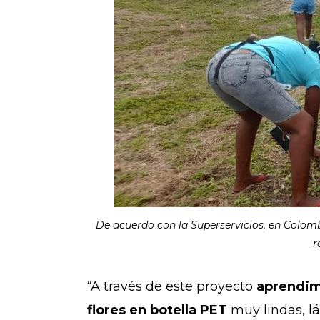
De acuerdo con la Superservicios, en Colomb
r
“A través de este proyecto
aprendim
flores en botella PET
muy lindas, l