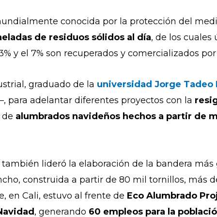
mundialmente conocida por la protección del med
ladas de residuos sólidos al día
, de los cuale
 13% y el 7% son recuperados y comercializados por 
strial, graduado de la
universidad Jorge Tadeo
—, para adelantar diferentes proyectos con la
resi
 de
alumbrados navideños hechos a partir de ma
 también lideró la elaboración de la bandera más
cho, construida a partir de 80 mil tornillos, más d
e, en Cali, estuvo al frente de
Eco Alumbrado Pro
 Navidad
, generando
60 empleos para la poblaci