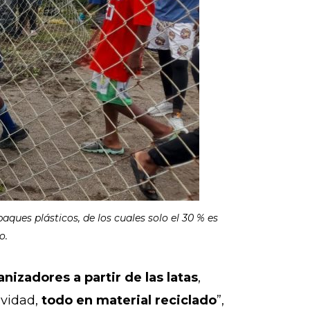
ues plásticos, de los cuales solo el 30 % es
o.
nizadores a partir de las latas
,
avidad
,
todo en material reciclado
”,