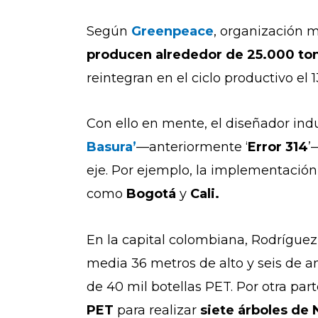
Según
Greenpeace
, organización 
producen alrededor de 25.000 tone
reintegran en el ciclo productivo el
Con ello en mente, el diseñador indu
Basura’
—anteriormente ‘
Error 314
’
eje. Por ejemplo, la implementación
como
Bogotá
y
Cali.
En la capital colombiana, Rodríguez
media 36 metros de alto y seis de an
de 40 mil botellas PET. Por otra part
PET
para realizar
siete árboles de