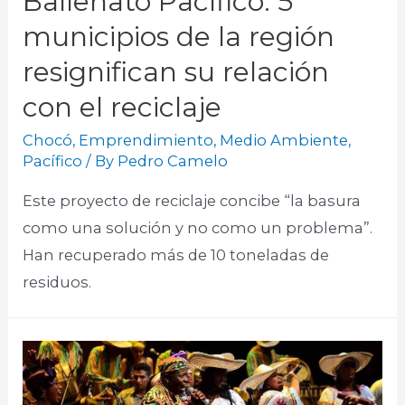
Ballenato Pacífico: 5
municipios de la región
resignifican su relación
con el reciclaje
Chocó
,
Emprendimiento
,
Medio Ambiente
,
Pacífico
/ By
Pedro Camelo
Este proyecto de reciclaje concibe “la basura
como una solución y no como un problema”.
Han recuperado más de 10 toneladas de
residuos.​