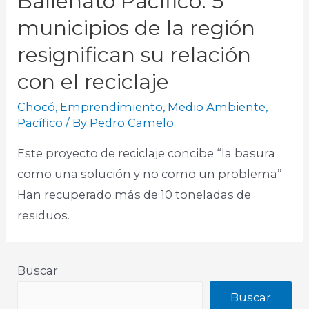
Ballenato Pacífico: 5
municipios de la región
resignifican su relación
con el reciclaje
Chocó
,
Emprendimiento
,
Medio Ambiente
,
Pacífico
/ By
Pedro Camelo
Este proyecto de reciclaje concibe “la basura
como una solución y no como un problema”.
Han recuperado más de 10 toneladas de
residuos.​
Buscar
Buscar