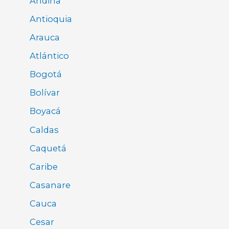
Andina
Antioquia
Arauca
Atlántico
Bogotá
Bolívar
Boyacá
Caldas
Caquetá
Caribe
Casanare
Cauca
Cesar