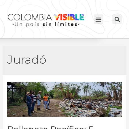
Juradó