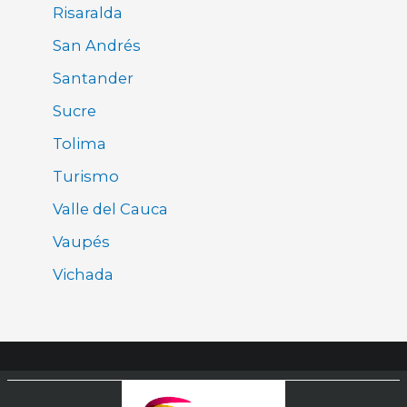
Risaralda
San Andrés
Santander
Sucre
Tolima
Turismo
Valle del Cauca
Vaupés
Vichada