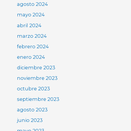
agosto 2024
mayo 2024
abril 2024
marzo 2024
febrero 2024
enero 2024
diciembre 2023
noviembre 2023
octubre 2023
septiembre 2023
agosto 2023
junio 2023
mayo 2023