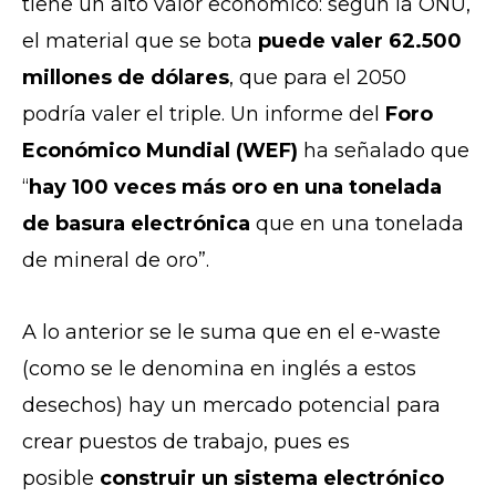
tiene un alto valor económico: según la ONU,
el material que se bota
puede valer 62.500
millones de dólares
, que para el 2050
podría valer el triple. Un informe del
Foro
Económico Mundial (WEF)
ha señalado que
“
hay 100 veces más oro en una tonelada
de basura electrónica
que en una tonelada
de mineral de oro”.
A lo anterior se le suma que en el e-waste
(como se le denomina en inglés a estos
desechos) hay un mercado potencial para
crear puestos de trabajo, pues es
posible
construir un sistema electrónico