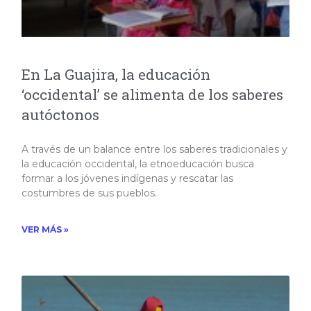
En La Guajira, la educación
‘occidental’ se alimenta de los saberes
autóctonos
A través de un balance entre los saberes tradicionales y
la educación occidental, la etnoeducación busca
formar a los jóvenes indígenas y rescatar las
costumbres de sus pueblos.
VER MÁS »