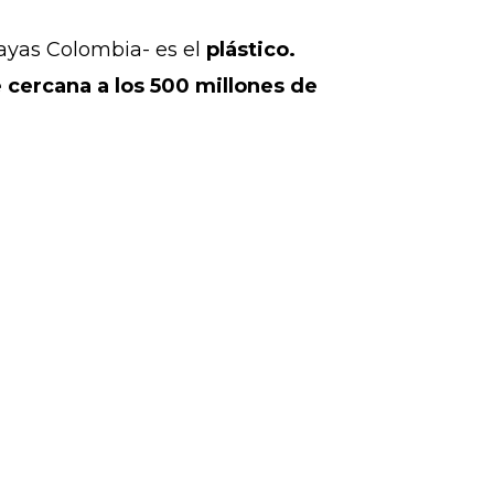
layas Colombia- es el
plástico.
e cercana a los 500 millones de