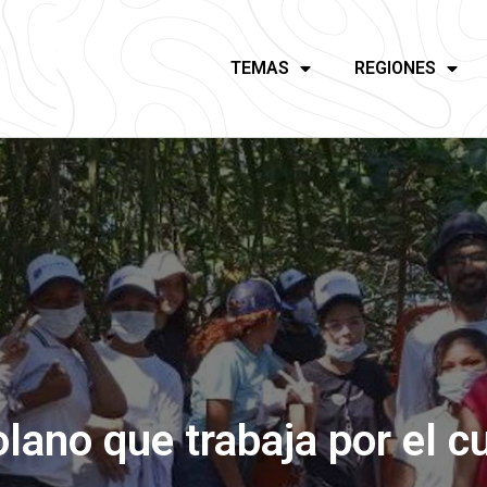
TEMAS
REGIONES
olano que trabaja por el c