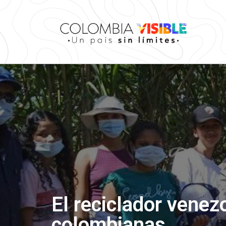
El reciclador venez
colombianas