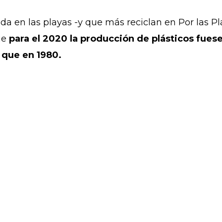
a en las playas -y que más reciclan en Por las P
ue
para el 2020 la producción de plásticos fues
s que en 1980.