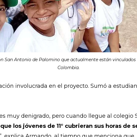
ción San Antonio de Palomino que actualmente están vinculados a
Colombia.
ión involucrada en el proyecto. Sumó a estudiant
r es muy denigrado, pero cuando llegue al colegio
que los jóvenes de 11° cubrieran sus horas de se
”, explica Armando, al tiempo que menciona que, c