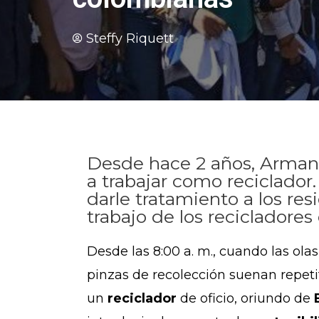
Steffy Riquett
Desde hace 2 años, Armand
a trabajar como reciclador
darle tratamiento a los res
trabajo de los recicladores 
Desde las 8:00 a. m., cuando las olas
pinzas de recolección suenan repet
un
reciclador
de oficio, oriundo de
B