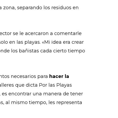
a zona, separando los residuos en
sector se le acercaron a comentarle
olo en las playas. «Mi idea era crear
nde los bañistas cada cierto tiempo
entos necesarios para
hacer la
talleres que dicta Por las Playas
r, es encontrar una manera de tener
as, al mismo tiempo, les representa