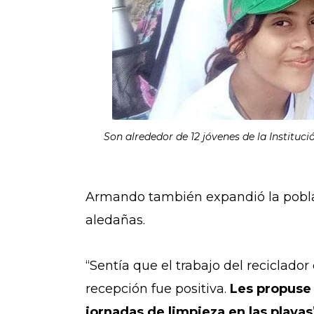
Son alrededor de 12 jóvenes de la Institu
Armando también expandió la poblac
aledañas.
“Sentía que el trabajo del reciclado
recepción fue positiva.
Les propuse 
jornadas de limpieza en las playas