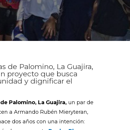
s de Palomino, La Guajira,
 un proyecto que busca
nidad y dignificar el
 de Palomino, La Guajira,
un par de
necen a Armando Rubén Mieryteran,
hace dos años con una intención: