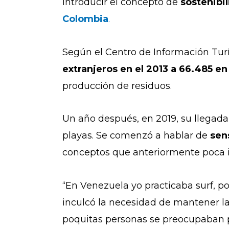
introducir el concepto de
sostenibi
Colombia
.
Según el Centro de Información Tu
extranjeros en el 2013 a 66.485 en
producción de residuos.
Un año después, en 2019, su llegada
playas. Se comenzó a hablar de
sen
conceptos que anteriormente poca inf
“En Venezuela yo practicaba surf, 
inculcó la necesidad de mantener l
poquitas personas se preocupaban p