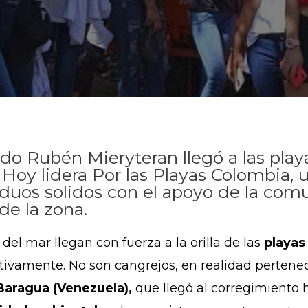
o Rubén Mieryteran llegó a las playa
. Hoy lidera Por las Playas Colombia,
iduos solidos con el apoyo de la comu
de la zona.
 del mar llegan con fuerza a la orilla de las
playas
itivamente. No son cangrejos, en realidad perte
aragua (Venezuela),
que llegó al corregimiento 