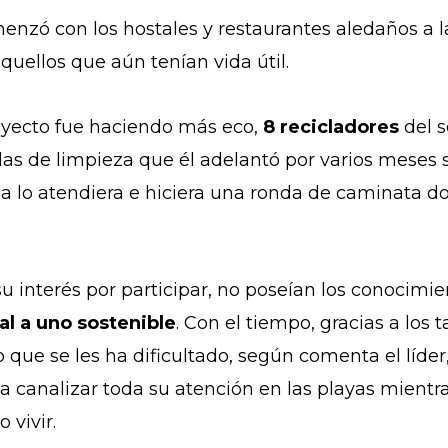
nzó con los hostales y restaurantes aledaños a l
aquellos que aún tenían vida útil.
oyecto fue haciendo más eco,
8 recicladores
del 
das de limpieza que él adelantó por varios meses s
 lo atendiera e hiciera una ronda de caminata do
u interés por participar, no poseían los conocimi
al a uno sostenible
. Con el tiempo, gracias a los 
o que se les ha dificultado, según comenta el líde
 a canalizar toda su atención en las playas mientr
 vivir.