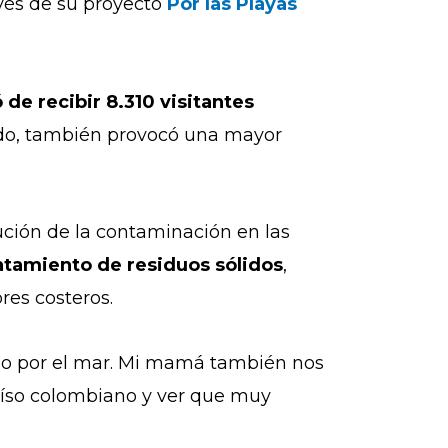
avés de su proyecto
Por las Playas
 de recibir 8.310 visitantes
ndo, también provocó una mayor
ución de la contaminación en las
ratamiento de residuos sólidos
,
res costeros.
do por el mar. Mi mamá también nos
raíso colombiano y ver que muy