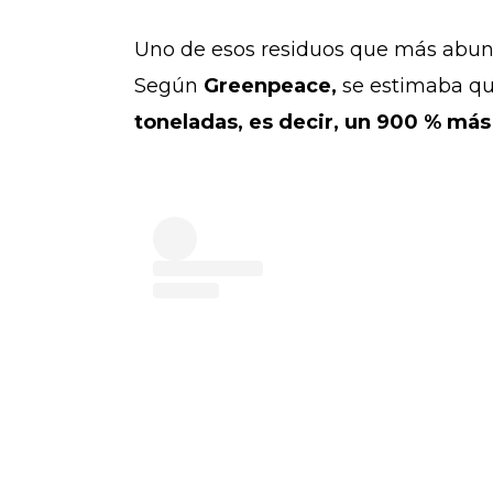
Uno de esos residuos que más abund
Según
Greenpeace,
se estimaba q
toneladas, es decir, un 900 % má