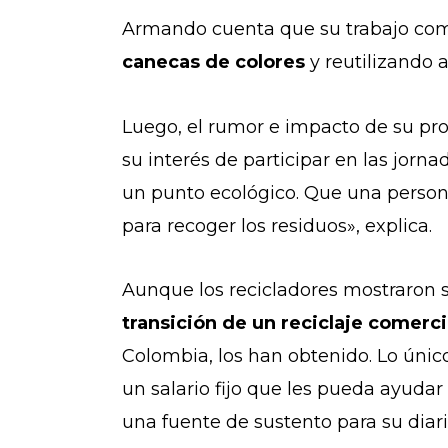
Armando cuenta que su trabajo come
canecas de colores
y reutilizando 
Luego, el rumor e impacto de su pr
su interés de participar en las jorna
un punto ecológico.
Que una persona
para recoger los residuos», explica.
Aunque los recicladores mostraron s
transición de un reciclaje comerci
Colombia, los han obtenido. Lo únic
un salario fijo que les pueda ayudar
una fuente de sustento para su diario