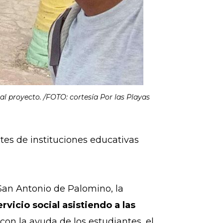
l proyecto. /FOTO: cortesía Por las Playas
es de instituciones educativas
 San Antonio de Palomino, la
rvicio social asistiendo a las
on la ayuda de los estudiantes, el