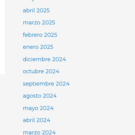
abril 2025
marzo 2025
febrero 2025
enero 2025
diciembre 2024
octubre 2024
septiembre 2024
agosto 2024
mayo 2024
abril 2024
marzo 2024