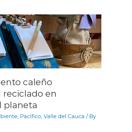
ento caleño
 reciclado en
l planeta
biente
,
Pacífico
,
Valle del Cauca
/ By