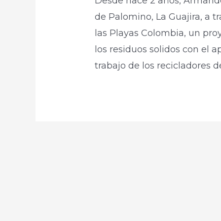
Desde hace 2 años, Armando
de Palomino, La Guajira, a t
las Playas Colombia, un pro
los residuos solidos con el 
trabajo de los recicladores d