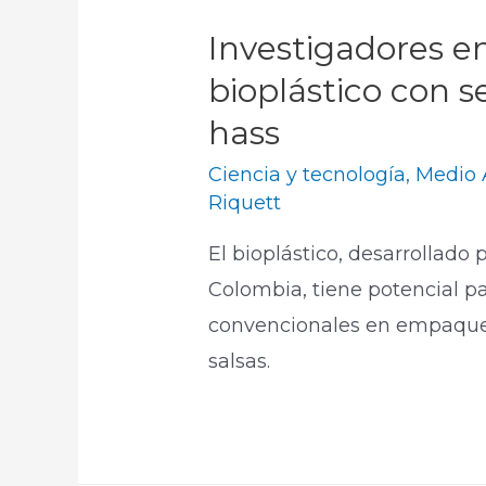
Investigadores e
bioplástico con 
hass
Ciencia y tecnología
,
Medio 
Riquett
El bioplástico, desarrollado
Colombia, tiene potencial par
convencionales en empaque
salsas.