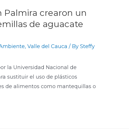
n Palmira crearon un
semillas de aguacate
Ambiente
,
Valle del Cauca
/ By
Steffy
 por la Universidad Nacional de
a sustituir el uso de plásticos
s de alimentos como mantequillas o