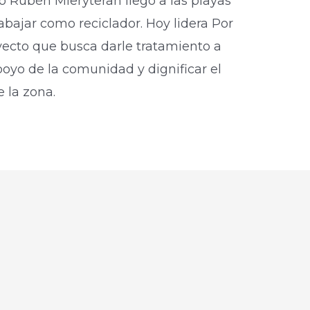
 Rubén Mieryteran llegó a las playas
rabajar como reciclador. Hoy lidera Por
yecto que busca darle tratamiento a
apoyo de la comunidad y dignificar el
e la zona.