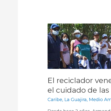
El reciclador ven
el cuidado de la
Caribe
,
La Guajira
,
Medio Am